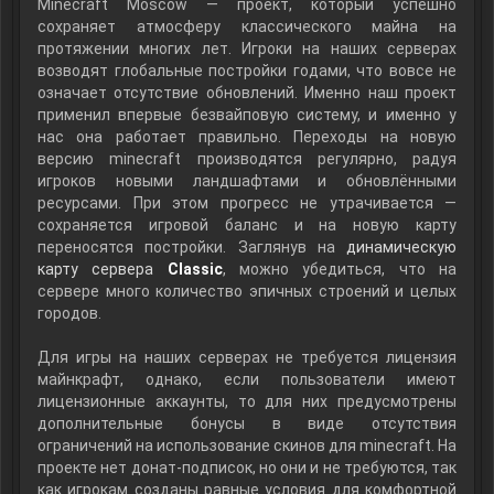
Minecraft Moscow — проект, который успешно
сохраняет атмосферу классического майна на
протяжении многих лет. Игроки на наших серверах
возводят глобальные постройки годами, что вовсе не
означает отсутствие обновлений. Именно наш проект
применил впервые безвайповую систему, и именно у
нас она работает правильно. Переходы на новую
версию minecraft производятся регулярно, радуя
игроков новыми ландшафтами и обновлёнными
ресурсами. При этом прогресс не утрачивается —
сохраняется игровой баланс и на новую карту
переносятся постройки. Заглянув на
динамическую
карту сервера
Classic
, можно убедиться, что на
сервере много количество эпичных строений и целых
городов.
Для игры на наших серверах не требуется лицензия
майнкрафт, однако, если пользователи имеют
лицензионные аккаунты, то для них предусмотрены
дополнительные бонусы в виде отсутствия
ограничений на использование скинов для minecraft. На
проекте нет донат-подписок, но они и не требуются, так
как игрокам созданы равные условия для комфортной