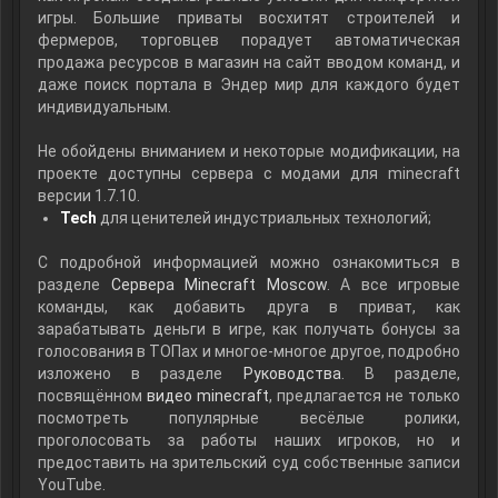
игры. Большие приваты восхитят строителей и
фермеров, торговцев порадует автоматическая
продажа ресурсов в магазин на сайт вводом команд, и
даже поиск портала в Эндер мир для каждого будет
индивидуальным.
Не обойдены вниманием и некоторые модификации, на
проекте доступны сервера с модами для minecraft
версии 1.7.10.
Tech
для ценителей индустриальных технологий;
С подробной информацией можно ознакомиться в
разделе
Сервера Minecraft Moscow
. А все игровые
команды, как добавить друга в приват, как
зарабатывать деньги в игре, как получать бонусы за
голосования в ТОПах и многое-многое другое, подробно
изложено в разделе
Руководства
. В разделе,
посвящённом
видео minecraft
, предлагается не только
посмотреть популярные весёлые ролики,
проголосовать за работы наших игроков, но и
предоставить на зрительский суд собственные записи
YouTube.