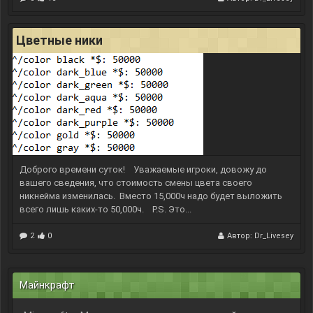
Цветные ники
Доброго времени суток!
Уважаемые игроки, довожу до
вашего сведения, что стоимость смены цвета своего
никнейма изменилась.
Вместо 15,000ч надо будет выложить
всего лишь каких-то 50,000ч.
P.S. Это...
2
0
Автор:
Dr_Livesey
Майнкрафт