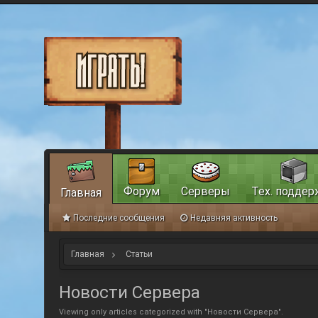
Форум
Серверы
Тех. поддер
Главная
Последние сообщения
Недавняя активность
Главная
Статьи
Новости Сервера
Viewing only articles categorized with "Новости Сервера".