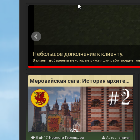
Небольшое дополнение к клиенту.
Меровийская сага: История архитектурных стилей
0
17
Новости Герольдов
Автор:
angvar