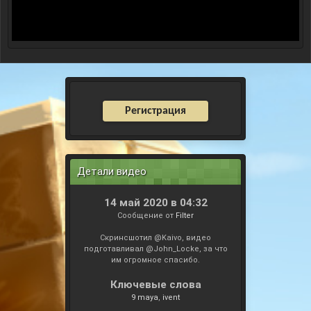
Регистрация
Детали видео
14 май 2020 в 04:32
Сообщение от
Filter
Скринсшотил @Kaivo, видео
подготавливал @John_Locke, за что
им огромное спасибо.
Ключевые слова
9 maya
ivent