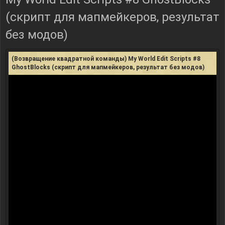
(скрипт для мапмейкеров, результат
без модов)
(Возвращение квадратной команды) My World Edit Scripts #8
GhostBlocks (скрипт для мапмейкеров, результат без модов)