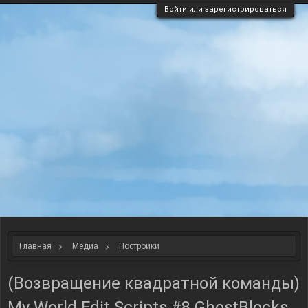
Войти или зарегистрироваться
Главная
Медиа
Постройки
(Возвращение квадратной команды)
My World Edit Scripts #8 GhostBlocks