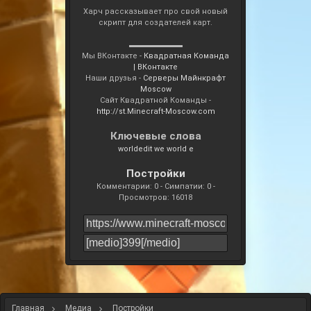
Харч рассказывает про свой новый
скрипт для создателей карт.
▬▬▬▬▬▬▬
Мы ВКонтакте -
Квадратная Команда
| ВКонтакте
Наши друзья -
Серверы Майнкрафт
Moscow
Сайт Квадратной Команды -
http://st.Minecraft-Moscow.com
Ключевые слова
worldedit we world e
Постройки
Комментарии: 0 - Симпатии: 0 -
Просмотров: 16018
Главная
Медиа
Постройки