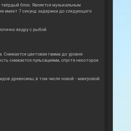
о твёрдый блок. Является музыкальным
ния имеет 7 секунд задержки до следующего
логично ведру с рыбой.
а. Снижается цветовая гамма до уровня
ость снижается пульсациями, спустя некоторое
идов древесины, в том числе новой - мангровой.