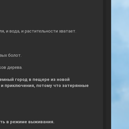
ля, и вода, и растительности хватает.
вых болот.
ков дерева.
мный город в пещере из новой
 и приключения, потому что затерянные
ыть в режиме выживания.