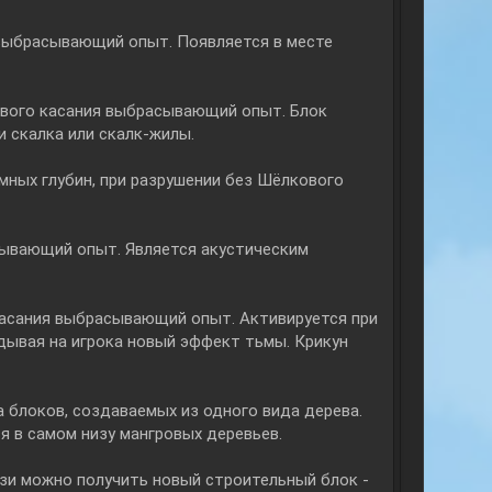
 выбрасывающий опыт. Появляется в месте
ового касания выбрасывающий опыт. Блок
и скалка или скалк-жилы.
мных глубин, при разрушении без Шёлкового
сывающий опыт. Является акустическим
касания выбрасывающий опыт. Активируется при
адывая на игрока новый эффект тьмы. Крикун
 блоков, создаваемых из одного вида дерева.
я в самом низу мангровых деревьев.
язи можно получить новый строительный блок -