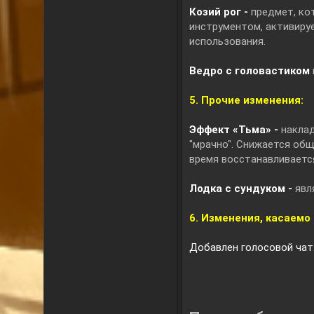
Козий рог -
предмет, ко
инструментом, активиру
использования.
Ведро с головастиком
5. Прочие изменения:
Эффект «Тьма» -
наклад
"мрачно". Снижается об
время восстанавливаетс
Лодка с сундуком -
явл
6. Изменения, касаемо
Добавлен голосовой чат