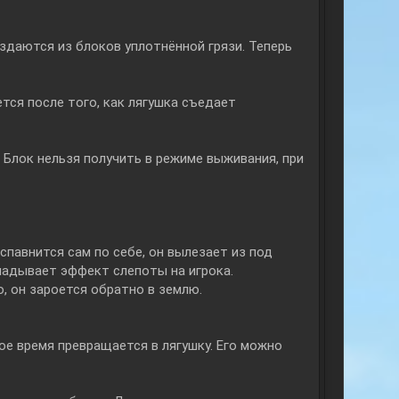
здаются из блоков уплотнённой грязи. Теперь
тся после того, как лягушка съедает
 Блок нельзя получить в режиме выживания, при
спавнится сам по себе, он вылезает из под
кладывает эффект слепоты на игрока.
о, он зароется обратно в землю.
ое время превращается в лягушку. Его можно