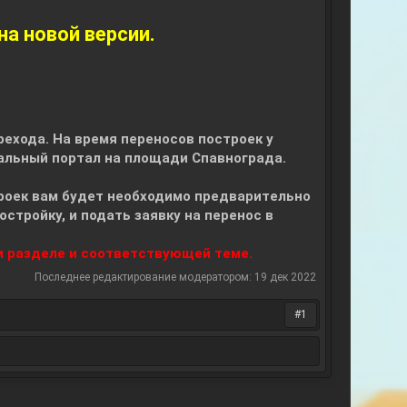
на новой версии.
рехода. На время переносов построек у
иальный портал на площади Спавнограда.
троек вам будет необходимо предварительно
стройку, и подать заявку на перенос в
 разделе и соответствующей теме.
Последнее редактирование модератором:
19 дек 2022
#1