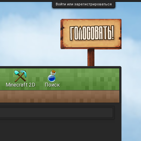
Войти или зарегистрироваться
Minecraft 2D
Поиск