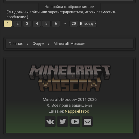
Настройки отображения тем
(Вы должны войти или зарегистрироваться, чтобы разместить
сообщение.)
→
1
2
3
4
5
6
20
Вперёд >
Главная
Форум
Minecraft Moscow
Minecraft-Moscow 2011-
2026
© Все права защищены
Дизайн:
Nappsel Prod.