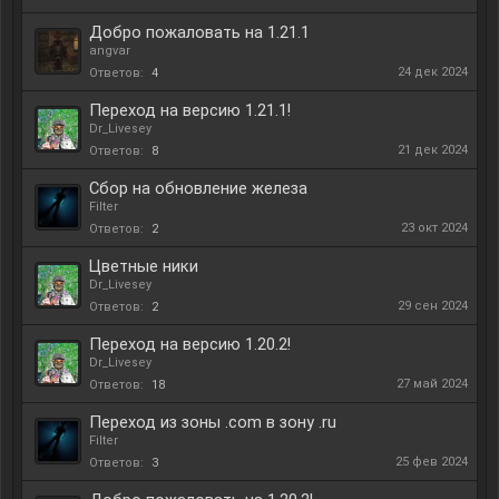
Добро пожаловать на 1.21.1
angvar
24 дек 2024
Ответов:
4
Переход на версию 1.21.1!
Dr_Livesey
21 дек 2024
Ответов:
8
Сбор на обновление железа
Filter
23 окт 2024
Ответов:
2
Цветные ники
Dr_Livesey
29 сен 2024
Ответов:
2
Переход на версию 1.20.2!
Dr_Livesey
27 май 2024
Ответов:
18
Переход из зоны .com в зону .ru
Filter
25 фев 2024
Ответов:
3