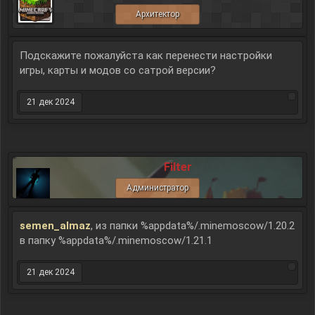
Архитектор
Подскажите пожалуйста как перенести настройки
игры, карты и модов со сатрой версии?
21 дек 2024
Filter
Администратор
semen_almaz
, из папки %appdata%/.minemoscow/1.20.2
в папку %appdata%/.minemoscow/1.21.1
21 дек 2024