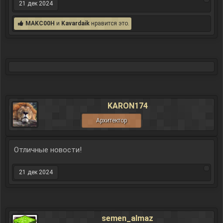
21 дек 2024
MAKC00H
и
Kavardaik
нравится это.
KARON174
Архитектор
Отличные новости!
21 дек 2024
semen_almaz