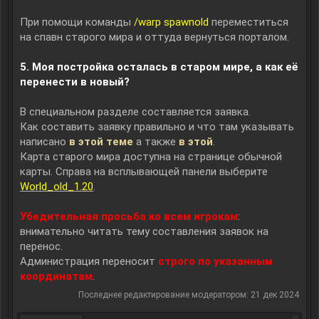
При помощи команды
/warp spawnold
переместиться
на спавн старого мира и оттуда вернуться порталом.
5. Моя постройка осталась в старом мире, а как её
перенести в новый?
В специальном разделе составляется заявка.
Как составить заявку правильно и что там указывать
написано
в этой теме
а также
в этой
.
Карта старого мира доступна на странице обычной
карты. Справа на всплывающей панели выберите
World_old_1.20
.
Убедительная просьба ко всем игрокам
:
внимательно читать тему составления заявок на
перенос.
Администрация переносит
строго по указанным
координатам
.
Последнее редактирование модератором:
21 дек 2024