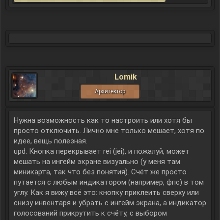
Lomik
Архитектор
Нужна возможность как то настроить или хотя бы
просто отключить. Лично мне только мешает, хотя по
идее, вещь полезная.
upd: Кнопка перекрывает rei (jei), и пожалуй, может
мешать на ингейм экране визуально (у меня там
миникарта, так что без понятия). Счёт же просто
путается с любым индикатором (например, фпс) в том
углу. Как я вижу всё это: кнопку приклеить сверху или
снизу инвентаря и убрать с ингейм экрана, а индикатор
голосований прикрутить к счёту, с выбором