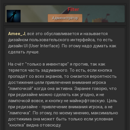
Filter
Администратор
Amee_J
, всё это обуславливается и называется
дизайном пользовательского интерфейса, то есть
дизайн UI (User Interface). По этому надо думать как
сделать лучше.
На счёт "только в инвентаре" я против, так как
теряется часть задуманного. То есть, если кнопка
пропадёт со всех экранов, то снизится вероятность
достижения цели привлечения внимания игрока
"лампочкой" когда она активна. Заранее говорю, что
при редизайне можно сделать как угодно, и не
лампочкой вовсе, и кнопку не майнкрфтовскую. Цель
при редизайне - привлечение внимания игрока, а не
"лампочка". По этому, по моему мнению, максимально
достижима она может быть только если условная
"кнопка" видна отовсюду.