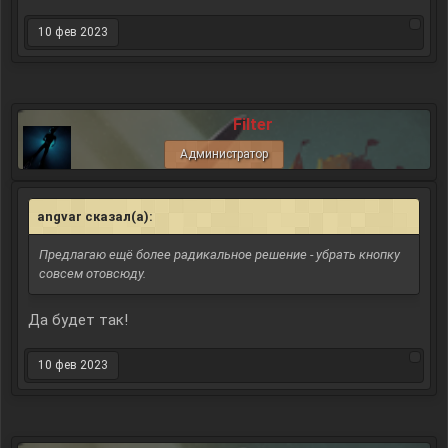
10 фев 2023
Filter
Администратор
angvar сказал(а):
↑
Предлагаю ещё более радикальное решение - убрать кнопку
совсем отовсюду.
Да будет так!
10 фев 2023