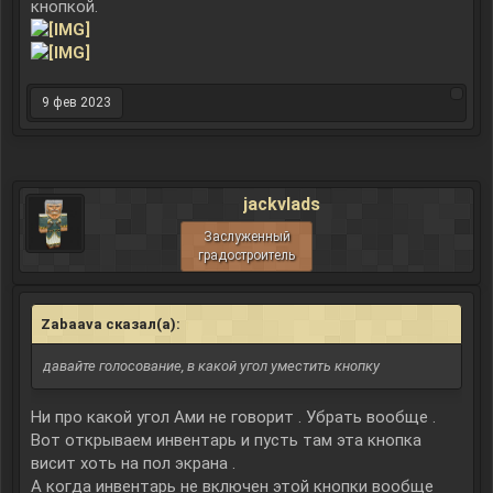
кнопкой.
9 фев 2023
jackvlads
Заслуженный
градостроитель
Zabaava сказал(а):
↑
давайте голосование, в какой угол уместить кнопку
Ни про какой угол Ами не говорит . Убрать вообще .
Вот открываем инвентарь и пусть там эта кнопка
висит хоть на пол экрана .
А когда инвентарь не включен этой кнопки вообще