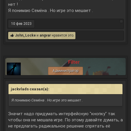
нет !
Я понимаю Семёна . Но игре это мешает .
10 фев 2023
John_Locke
и
angvar
нравится это.
Filter
Администратор
jackvlads сказал(а):
↑
Я понимаю Семёна . Но игре это мешает .
Значит надо придумать интерфейсную "кнопку" так
чтобы она не мешала игре. По этому давайте думать, а
не предлагать радикальное решение спрятать её