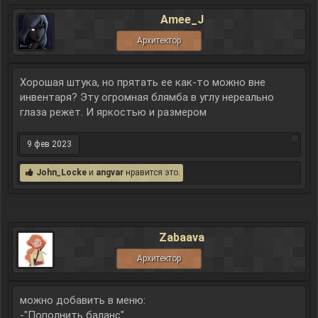
Amee_J
Архитектор
Хорошая штука, но прятать ее как-то можно вне
инвентаря? Эту огромная блямба в углу нереально
глаза режет. И яркостью и размером
9 фев 2023
John_Locke
и
angvar
нравится это.
Zabaava
Архитектор
можно добавить в меню:
-"Пополнить баланс"