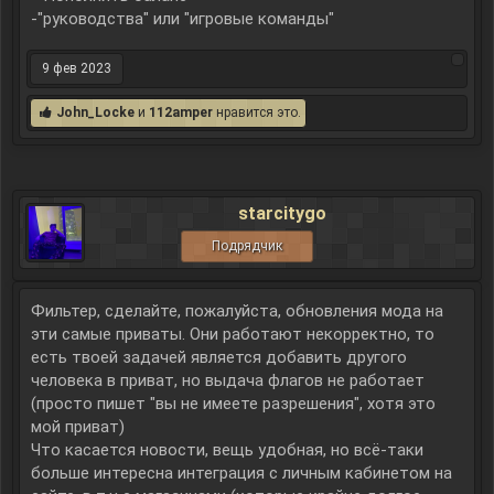
-"руководства" или "игровые команды"
9 фев 2023
John_Locke
и
112amper
нравится это.
starcitygo
Подрядчик
Фильтер, сделайте, пожалуйста, обновления мода на
эти самые приваты. Они работают некорректно, то
есть твоей задачей является добавить другого
человека в приват, но выдача флагов не работает
(просто пишет "вы не имеете разрешения", хотя это
мой приват)
Что касается новости, вещь удобная, но всё-таки
больше интересна интеграция с личным кабинетом на