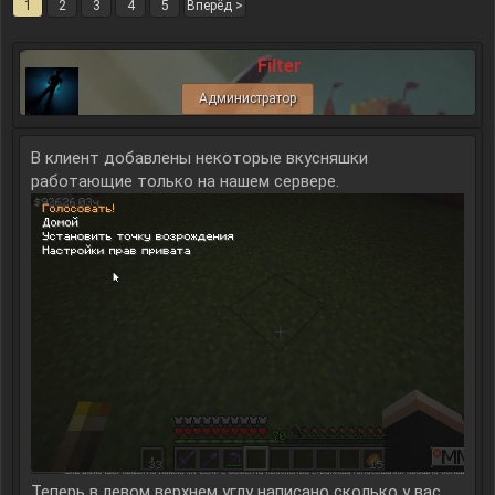
1
2
3
4
5
Вперёд >
Filter
Администратор
В клиент добавлены некоторые вкусняшки
работающие только на нашем сервере.
Теперь в левом верхнем углу написано сколько у вас