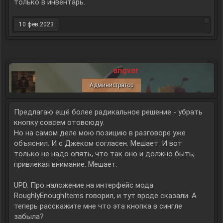
только в инвентарь.
10 фев 2023
angvar
Администратор
Предлагаю ещё более радикальное решение - убрать
кнопку совсем отовсюду.
Но на самом деле мою позицию в разговоре уже
объяснил. И с Джеком согласен. Мешает. И вот
только не надо опять, что так оно и должно быть,
привлекая внимание. Мешает.
UPD. Про наложение на интерфейс мода
RoughlyEnoughItems говорил, и тут вроде сказали. А
теперь расскажите мне что эта кнопка в сингле
забыла?