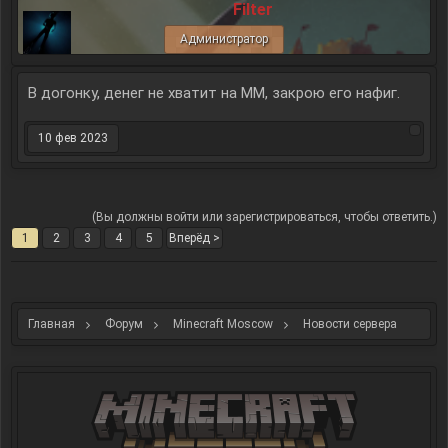
Filter
Администратор
В догонку, денег не хватит на ММ, закрою его нафиг.
10 фев 2023
(Вы должны войти или зарегистрироваться, чтобы ответить.)
1
2
3
4
5
Вперёд >
Главная
Форум
Minecraft Moscow
Новости сервера