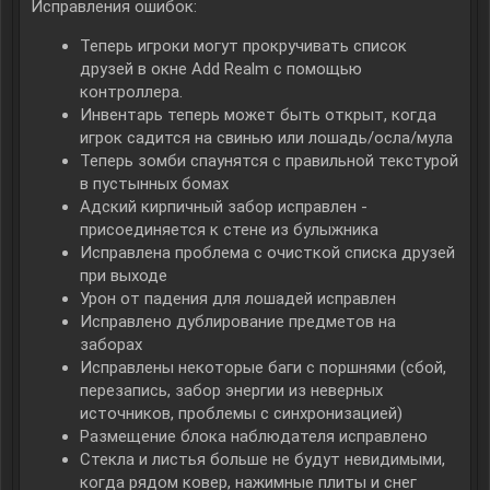
Исправления ошибок:
Теперь игроки могут прокручивать список
друзей в окне Add Realm с помощью
контроллера.
Инвентарь теперь может быть открыт, когда
игрок садится на свинью или лошадь/осла/мула
Теперь зомби спаунятся с правильной текстурой
в пустынных бомах
Адский кирпичный забор исправлен -
присоединяется к стене из булыжника
Исправлена проблема с очисткой списка друзей
при выходе
Урон от падения для лошадей исправлен
Исправлено дублирование предметов на
заборах
Исправлены некоторые баги с поршнями (сбой,
перезапись, забор энергии из неверных
источников, проблемы с синхронизацией)
Размещение блока наблюдателя исправлено
Стекла и листья больше не будут невидимыми,
когда рядом ковер, нажимные плиты и снег