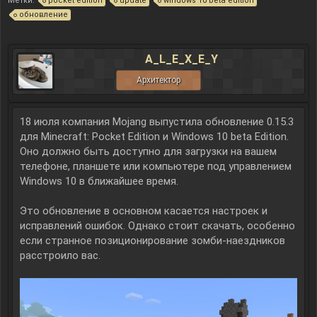
Метки:
pocket edition
update
windows 10 beta edition
обновление
A_L_E_X_E_Y
Архитектор
18 июля компания Mojang выпустила обновление 0.15.3
для Minecraft: Pocket Edition и Windows 10 beta Edition.
Оно должно быть доступно для загрузки на вашем
телефоне, планшете или компьютере под управлением
Windows 10 в ближайшее время.
Это обновление в основном касается настроек и
исправлений ошибок. Однако стоит скачать, особенно
если странное позиционирование зомби-наездников
расстроило вас.