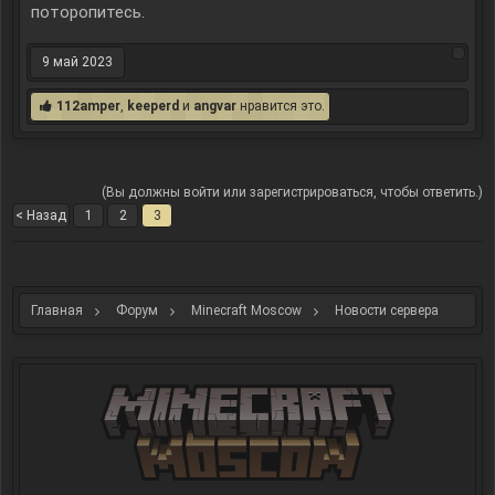
поторопитесь.
9 май 2023
112amper
,
keeperd
и
angvar
нравится это.
(Вы должны войти или зарегистрироваться, чтобы ответить.)
< Назад
1
2
3
Главная
Форум
Minecraft Moscow
Новости сервера