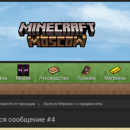
жка
Медиа
Руководства
Правила
Магазины
Новости от герольдов
Вести из Меровии / к середине лета
ся сообщение #4