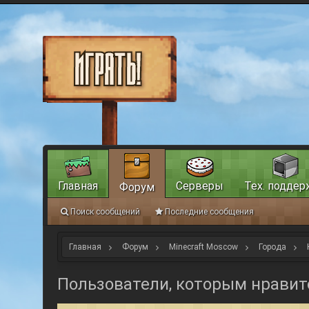
Главная
Серверы
Тех. поддер
Форум
Поиск сообщений
Последние сообщения
Главная
Форум
Minecraft Moscow
Города
Пользователи, которым нравит