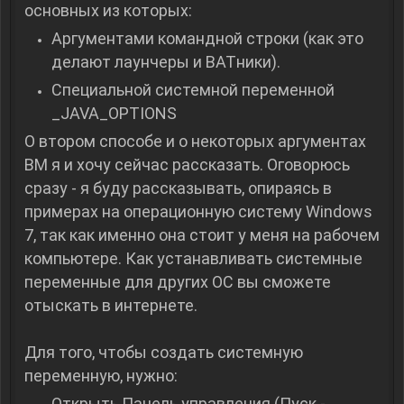
основных из которых:
Аргументами командной строки (как это
делают лаунчеры и BATники).
Специальной системной переменной
_JAVA_OPTIONS
О втором способе и о некоторых аргументах
ВМ я и хочу сейчас рассказать. Оговорюсь
сразу - я буду рассказывать, опираясь в
примерах на операционную систему Windows
7, так как именно она стоит у меня на рабочем
компьютере. Как устанавливать системные
переменные для других ОС вы сможете
отыскать в интернете.
Для того, чтобы создать системную
переменную, нужно:
Открыть Панель управления (Пуск -