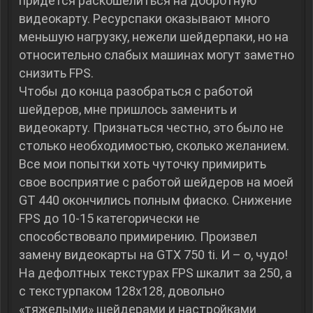
придется раскошелиться на добротную
видеокарту. Ресурспаки оказывают много
меньшую нагрузку, нежели шейдерпаки, но на
относительно слабых машинах могут заметно
снизить FPS.
Чтобы до конца разобраться с работой
шейдеров, мне пришлось заменить и
видеокарту. Признаться честно, это было не
столько необходимостью, сколько желанием.
Все мои попытки хоть чуточку примирить
свое восприятие с работой шейдеров на моей
GT 440 окончились полным фиаско. Снижение
FPS до 10-15 категорически не
способствовало примирению. Произвел
замену видеокарты на GTX 750 ti. И – о, чудо!
На дефолтных текстурах FPS шкалит за 250, а
с текстурпаком 128х128, довольно
«тяжелыми» шейдерами и настройками