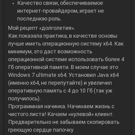
Качество связи, обеспечиваемое
интернет-провайдером, играет не
последнюю роль.
Мой рецепт «долголетия».
Как показала практика, в качестве основы
лучше иметь операционную систему x64. Как
минимум, это даст возможность
операционной системе использовать более 4
Гб оперативной памяти. В моем случае это
Windows 7 ultimate x64. Установил Java x64
(именно x64, не перепутайте) и увеличил
оперативную память с 4 до 10 Гб (так уж
получилось).
Программная начинка. Начинаем жизнь с
чистого листа! Качаем «нулевой» клиент.
Предварительно не забываем скопировать
греющую сердце папочку