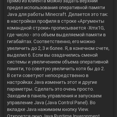
прямо из клиента можно задать верхний
предел использования оперативной памяти
Java для работы Minecraft. Делается это так:
в настройках профиля в строке «Аргументы
командной строки» прописывается -Xmx1G,
где число - это объем выделяемой памяти в
гигабайтах. Соответственно, его можно
увеличить до 2, 3 и более. Я, в конечном счете,
выделил 6. Если вы озадачились сменой
системы и увеличением объема оперативной
памяти, то советую увеличить хотя бы до 2.
В сети советуют непосредственно в
настройках Java изменить этот и другие
параметры. Сделать это очень просто.
Заходим в панель управления и запускаем
управление Java (Java Control Panel). Во
вкладке Java нажимаем кнопку View.
Откроется окно Java Runtime Inveronment