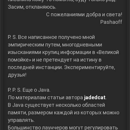
Засим, откланяюсь.
С пожеланиями добра и света!
Pashaoff
P. S. Все написанное получено мной
эмпирическим путем, многодневными
изысканиями крупиц информации в «Великой
помойке» и не претендует на истину в
последней инстанции. Экспериментируйте,
друзья!
P. P. S. Еще о Java.
По материалам статьи автора
jadedcat
.
В Java существует несколько областей
памяти, размером каждой из которых можно
управлять.
Большинство лаунчеров могут регулировать