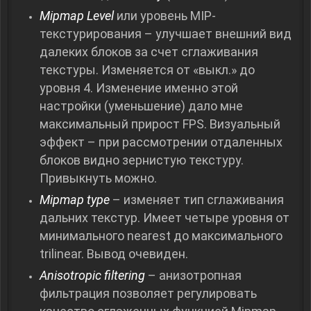
Mipmap Level
или уровень MIP-
текстурирования – улучшает внешний вид
далеких блоков за счет сглаживания
текстуры. Изменяется от «выкл.» до
уровня 4. Изменение именно этой
настройки (уменьшение) дало мне
максимальный прирост FPS. Визуальный
эффект – при рассмотрении отдаленных
блоков видно зернистую текстуру.
Привыкнуть можно.
Mipmap type
– изменяет тип сглаживания
дальних текстур. Имеет четыре уровня от
минимального nearest до максимального
trilinear. Вывод очевиден.
Anisotropic filtering
– анизотропная
фильтрация позволяет регулировать