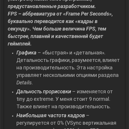
предустановленные разработчиком.
FPS – аббревиатура от «Frame Per Seconds»,
буквально переводится как «кадры в
секунду». Чем больше величина FPS, тем
быстрее, плавней и качественней будет
геймплей.
Графика
– «быстрая» и «детальная».
Детальность графики, разумеется, влияет
на производительность. Эта настройка
управляет несколькими опциями раздела
Details
.
Дальность прорисовки
– изменяется от
tiny до extreme. У меня стоит 9 normal.
Также влияет на производительность.
Наибольшая частота кадров
–
регулируется от 0% (VSync вертикальная