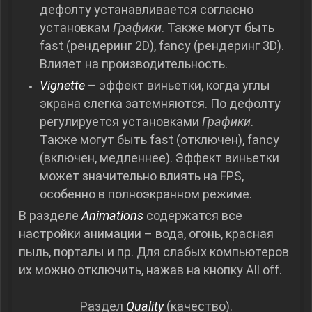
дефолту устанавливается согласно
установкам
Графики
. Также могут быть
fast (рендеринг 2D), fancy (рендеринг 3D).
Влияет на производительность.
Vignette
– эффект виньетки, когда углы
экрана слегка затемняются. По дефолту
регулируется установками
Графики
.
Также могут быть fast (отключен), fancy
(включен, медленнее). Эффект виньетки
может значительно влиять на FPS,
особенно в полноэкранном режиме.
В разделе
Animations
содержатся все
настройки анимации – вода, огонь, красная
пыль, порталы и пр. Для слабых компьютеров
их можно отключить, нажав на кнопку All off.
Раздел
Quality
(качество).