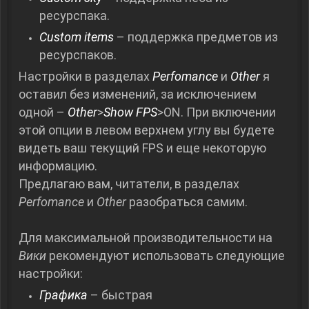
ресурспака.
Custom items
– поддержка предметов из
ресурспаков.
Настройки в разделах
Perfomance
и
Other
я
оставил без изменений, за исключением
одной –
Other
>
Show FPS
>ON. При включении
этой опции в левом верхнем углу вы будете
видеть ваш текущий FPS и еще некоторую
информацию.
Предлагаю вам, читатели, в разделах
Perfomance
и
Other
разобраться самим.
Для максимальной производительности на
Вики
рекомендуют использовать следующие
настройки:
Графика
– быстрая