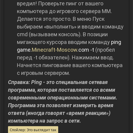
вредил! Проверьте пинг от вашего
компьютера до игрового сервера MM.
Делается это просто. В меню Пуск
выбираем «выполнить» и вводим команду
cmd (вызываем консоль). В позиции
мигающего курсора вводим команду
ping
game.
Minecraft-Moscow
.com -t
(пробел
перед -t обязателен). Нажимаем ввод.
Начнется пингование вашего компьютера
с игровым сервером.
Справка: Ping - это специальная сетевая
программа, которая поставляется со всеми
современными операционными системами.
Программа эта позволяет измерить время
ответа (иногда говорят «время реакции»)
компьютера на запрос в сети.
Спойлер:
Это выглядит так