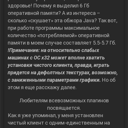
здоровье! Почему я выделил 6 Гб
оперативной памяти? А из интереса –
сколько «скушает» эта обжора Java? Так вот,
при работе программы максимальное
количество «потребляемой» оперативной
памяти в моем случае составляет 5.5-5.7 Гб.
!Примечание: на относительно слабых
машинах с ОС x32 может вполне хватить
установки чистого клиента, правда, играть
придется на дефолтных текстурах, возможно,
с заниженными параметрами графики.
Но об
этом я еще расскажу далее.
Любителям всевозможных плагинов
посвящается.
Как я уже упоминал, у меня установлен
чистый клиент с одним-единственным на