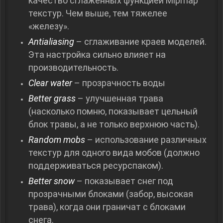
качество сглаженных функцией Mipmap
текстур. Чем выше, тем тяжелее
«железу».
Antialiasing
– сглаживание краев моделей.
Эта настройка сильно влияет на
производительность.
Clear water
– прозрачность воды
Better grass
– улучшенная трава
(насколько помню, показывает цельный
блок травы, а не только верхнюю часть).
Random mobs
– использование различных
текстур для одного вида мобов (должно
поддерживаться ресурспаком).
Better snow
– показывает снег под
прозрачными блоками (забор, высокая
трава), когда они граничат с блоками
снега.