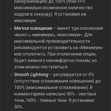
синхронизация) до 100% (max FPS
максимально возможное количество
кадров в секунду). Я установил на
максимум.
Мягкое освещение
– имеет три положения
«выкл.», «минимум», «максимум». Для
максимальной производительности
рекомендуется установить на «Минимум»
или отключить. При отключении опции,
будет немного некомфортно глазам, но
этим можно поступиться.
Smooth Lightning
– регулируется от 0%
(отсутствие сглаживания освещения) до
100% (максимальное сглаживание). В
комментариях написано 50% - светлые
тени, 100% - темные тени. Я установил
50%.