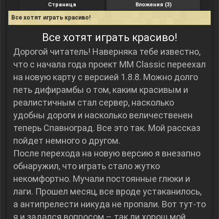
Страница
Вложения (3)
Все хотят играть красиво!
Все хотят играть красиво!
Дорогой читатель! Наверняка тебе известно,
что с начала года проект MM Classic переехал
на новую карту с версией 1.8.8. Можно долго
петь дифирамбы о том, каким красивым и
реалистичным стал сервер, насколько
удобны дороги и насколько величественен
теперь Спавноград. Все это так. Мой рассказ
пойдет немного о другом.
После перехода на новую версию я внезапно
обнаружил, что играть стало жутко
некомфортно. Мучали постоянные глюки и
лаги. Прошел месяц, все вроде устаканилось,
а антипрелести никуда не пропали. Вот тут-то
я и задался вопросом – так ли хорош мой