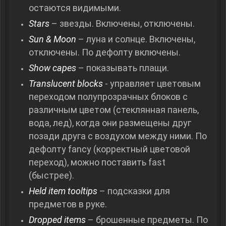
остаются видимыми.
Stars
– звезды. Включены, отключены.
Sun & Moon
– луна и солнце. Включены,
отключены. По дефолту включены.
Show capes
– показывать плащи.
Translucent blocks
- управляет цветовым
переходом полупрозрачных блоков с
различным цветом (стеклянная панель,
вода, лед), когда они размещены друг
позади друга с воздухом между ними. По
дефолту fancy (корректный цветовой
переход), можно поставить fast
(быстрее).
Held item tooltips
– подсказки для
предметов в руке.
Dropped items
– брошенные предметы. По