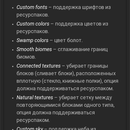
Custom fonts
– поддержка шрифтов из
ресурспаков.
Custom colors
– поддержка цветов из
ресурспаков.
Swamp colors
– цвет болот.
Smooth biomes
– сглаживание границ
биомов.
Connected textures
– убирает границы
блоков (сливает блоки), расположенных
вплотную (стекло, книжные полки), опция
должна поддерживаться ресурспаком.
Natural textures
– убирает сетку между
повторяющимися блоками одного типа,
опция должна поддерживаться
ресурспаком.
Custom sky
– поддержка неба из