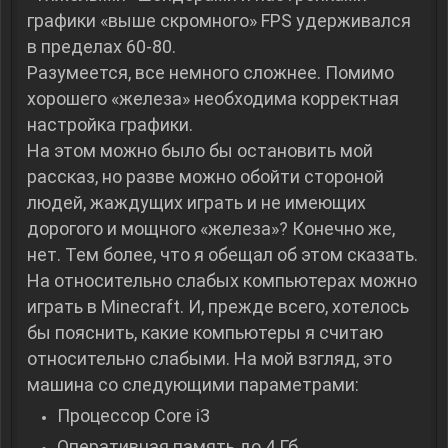
графики «выше скромного» FPS удерживался
в пределах 60-80.
Разумеется, все немного сложнее. Помимо
хорошего «железа» необходима корректная
настройка графики.
На этом можно было бы остановить мой
рассказ, но разве можно обойти стороной
людей, жаждущих играть и не имеющих
дорогого и мощного «железа»? Конечно же,
нет. Тем более, что я обещал об этом сказать.
На относительно слабых компьютерах можно
играть в Minecraft. И, прежде всего, хотелось
бы пояснить, какие компьютеры я считаю
относительно слабыми. На мой взгляд, это
машина со следующими параметрами:
Процессор Core i3
Оперативная память до 4 Гб