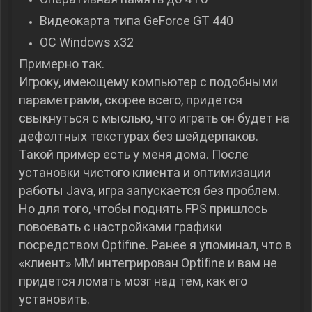
Видеокарта типа GeForce GT 440
ОС Windows x32
Примерно так.
Игроку, имеющему компьютер с подобными
параметрами, скорее всего, придется
свыкнуться с мыслью, что играть он будет на
дефолтных текстурах без шейдерпаков.
Такой пример есть у меня дома. После
установки чистого клиента и оптимизации
работы Java, игра запускается без проблем.
Но для того, чтобы поднять FPS пришлось
повоевать с настройками графики
посредством Optifine. Ранее я упоминал, что в
«клиент» ММ интегрирован Optifine и вам не
придется ломать мозг над тем, как его
установить.