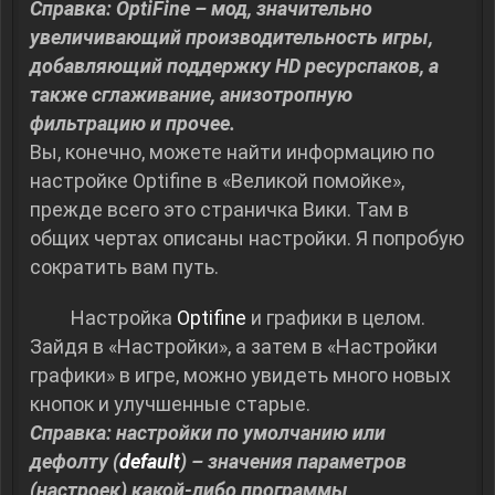
Справка: OptiFine – мод, значительно
увеличивающий производительность игры,
добавляющий поддержку HD ресурспаков, а
также сглаживание, анизотропную
фильтрацию и прочее.
Вы, конечно, можете найти информацию по
настройке Optifine в «Великой помойке»,
прежде всего это страничка Вики. Там в
общих чертах описаны настройки. Я попробую
сократить вам путь.
Настройка
Optifine
и графики в целом.
Зайдя в «Настройки», а затем в «Настройки
графики» в игре, можно увидеть много новых
кнопок и улучшенные старые.
Справка: настройки по умолчанию или
дефолту (
default
) – значения параметров
(настроек) какой-либо программы,