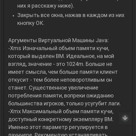
них я расскажу ниже).
Закрыть все окна, нажав в каждом из них
кнопку ОК.
Аргументы Виртуальной Машины Java:
-Xms Изначальный объем памяти кучи,
который выделен ВМ. Идеальное, на мой
взгляд, значение - это 1024m. Больше не
имеет смысла, чем больше памяти клиент
откусит - тем более неповоротливым он
станет. Существенное увеличение
потребления памяти, вопреки ожиданию
большинства игроков, только усугубит лаги.
-Xmx Максимальный объем памяти кучи,
доступный конкретному экземпляру ВМ.
Именно этот параметр регулируется в
лаунчере. Рекомендую устанавливать