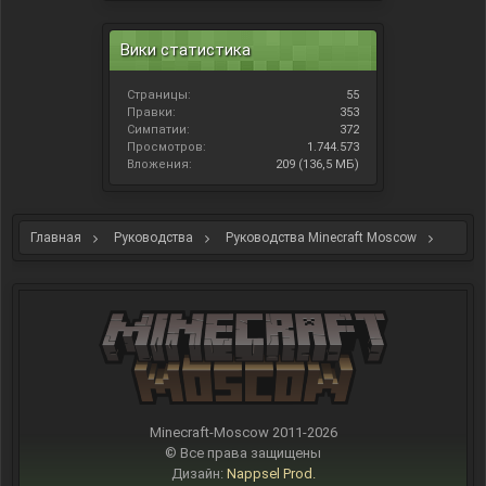
Вики статистика
Страницы:
55
Правки:
353
Симпатии:
372
Просмотров:
1.744.573
Вложения:
209 (136,5 МБ)
Главная
Руководства
Руководства Minecraft Moscow
Руководства Gtech сервера
Minecraft-Moscow 2011-
2026
© Все права защищены
Дизайн:
Nappsel Prod.