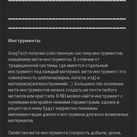
___________________________________
___________________________________
Инструменты
GregTech получил собственную систему инструментов,
называему мета-инструменты. В отличии от
традиционной системы, где имеется отдельный
инструмент под каждый материал, мета-инструмент это
совокупность шаблона(кирка, лопата, итд) и
материала(железо/кремний/...). Большинство основных
мета-инструментов можно создать из почти любого
металла или кристала. В NEI можно найти инструмент с
нулевыми или крайне низкими параметрами, однако в
рецептах к нему будут корректно показаны
имплементации данного инструмена для всех возможных
материалов.
Свойства мета-инструмента (скорость добычи, урона,