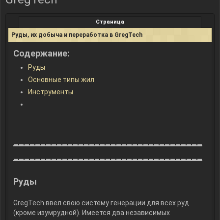
Страница
Руды, их добыча и переработка в GregTech
Содержание:
Руды
Основные типы жил
Инструменты
___________________________________
___________________________________
Руды
GregTech ввел свою систему генерации для всех руд
(кроме изумрудной). Имеется два независимых