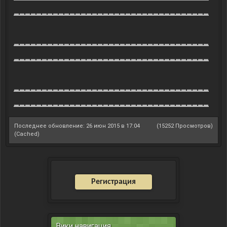
___________________________________
___________________________________
___________________________________
___________________________________
___________________________________
Последнее обновление: 26 июн 2015 в 17:04
(15252 Просмотров)
(Cached)
Регистрация
Вики навигация