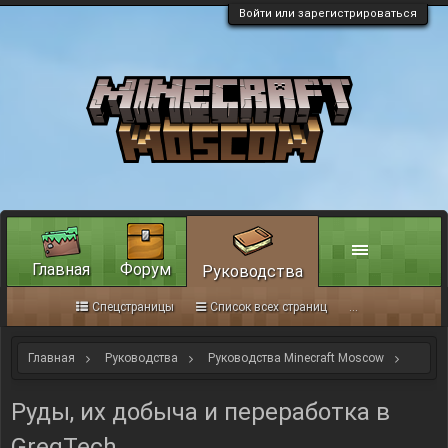
Войти или зарегистрироваться
Главная
Форум
Руководства
Спецстраницы
Список всех страниц
...
Главная
Руководства
Руководства Minecraft Moscow
Руководства Gtech сервера
Руды, их добыча и переработка в
GregTech