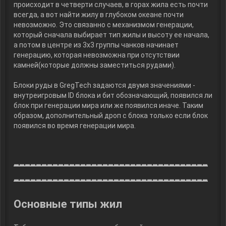
происходит в четверти случаев, в горах жила есть почти
всегда, а вот найти жилу в глубоком океане почти
невозможно. Это связанно с механизмом генерации,
который сначала выбирает тип жилы и высоту ее начала,
а потом в центре из 3х3 группы чанков начинает
генерацию, которая невозможна при отсутствии
камней(которые должны заместиться рудами).
Блоки руды в GregTech задаются двумя значениями -
внутреигровым ID блока и бит обозначающий, появился ли
блок при генерации мира или же появился иначе. Таким
образом, дополнительный дроп с блока только если блок
появился во время генерации мира.
___________________________________
___________________________________
Основные типы жил