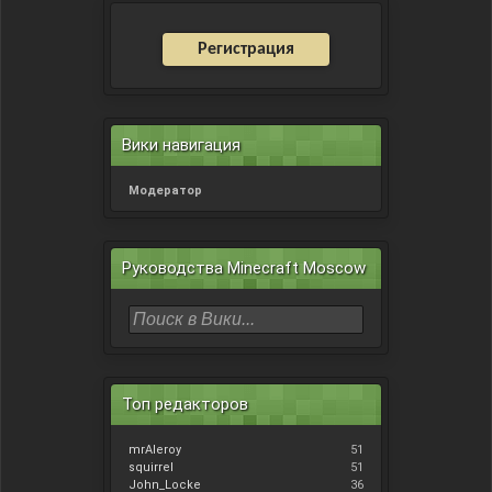
Регистрация
Вики навигация
Модератор
Руководства Minecraft Moscow
Топ редакторов
mrAleroy
51
squirrel
51
John_Locke
36