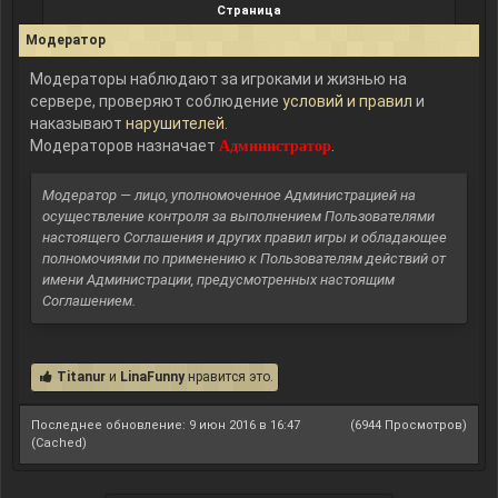
Страница
Модератор
Модераторы наблюдают за игроками и жизнью на
сервере, проверяют соблюдение
условий и правил
и
наказывают
нарушителей
.
Модераторов назначает
.
Администратор
Модератор — лицо, уполномоченное Администрацией на
осуществление контроля за выполнением Пользователями
настоящего Соглашения и других правил игры и обладающее
полномочиями по применению к Пользователям действий от
имени Администрации, предусмотренных настоящим
Соглашением.
Titanur
и
LinaFunny
нравится это.
Последнее обновление: 9 июн 2016 в 16:47
(6944 Просмотров)
(Cached)