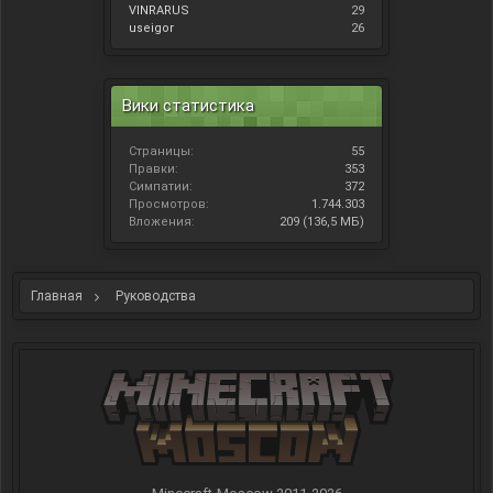
VINRARUS
29
useigor
26
Вики статистика
Страницы:
55
Правки:
353
Симпатии:
372
Просмотров:
1.744.303
Вложения:
209 (136,5 МБ)
Главная
Руководства