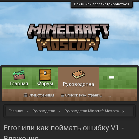
Войти или зарегистрироваться
Главная
Форум
Руководства
Спецстраницы
Список всех страниц
...
Главная
Руководства
Руководства Minecraft Moscow
Error или как поймать ошибку V1
Error или как поймать ошибку V1 -
Вложения