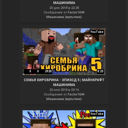
МАШИНИМА
20 дек 2018 в 22:28
Сообщение от
Factor1694
Машинима (мультики)
YouTube
0
0
2920
8:23
СЕМЬЯ ХИРОБРИНА - ЭПИЗОД 5 | МАЙНКРАФТ
МАШИНИМА
25 ноя 2018 в 03:16
Сообщение от
Factor1694
Машинима (мультики)
YouTube