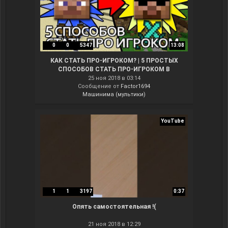
0
0
5347
13:08
КАК СТАТЬ ПРО-ИГРОКОМ? | 5 ПРОСТЫХ
СПОСОБОВ СТАТЬ ПРО-ИГРОКОМ В
МАЙНКРАФТЕ - МАШИНИМА
25 ноя 2018 в 03:14
Сообщение от
Factor1694
Машинима (мультики)
YouTube
1
1
3197
0:37
Опять самостоятельная !(
21 ноя 2018 в 12:29