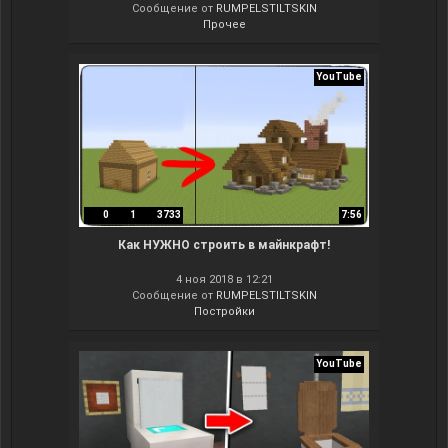
Сообщение от
RUMPELSTILTSKIN
Прочее
YouTube
0
1
3733
7:56
Как НУЖНО строить в майнкрафт!
4 ноя 2018 в 12:21
Сообщение от
RUMPELSTILTSKIN
Постройки
YouTube