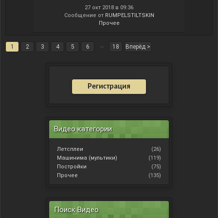
27 окт 2018 в 09:36
Сообщение от
RUMPELSTILTSKIN
Прочее
→
1
2
3
4
5
6
18
Вперёд >
Регистрация
Видео категории
Летсплеи
(26)
Машинима (мультики)
(119)
Постройки
(75)
Прочее
(135)
Поиск Видео