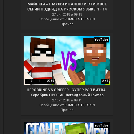
МАЙНКРАФТ МУЛЬТИК АЛЕКС И СТИВ! ВСЕ
СЕРИИ ПОДРЯД НА РУССКОМ ЯЗЫКЕ! 1 - 14
27 окт 2018 в 09:15
Сообщение от
RUMPELSTILTSKIN
Прочее
YouTube
0
1
2086
2:46
HEROBRINE VS GRIEFER | СУПЕР РЭП БИТВА |
Херобрин ПРОТИВ Легендарный Грифер
27 окт 2018 в 09:11
Сообщение от
RUMPELSTILTSKIN
Прочее
YouTube