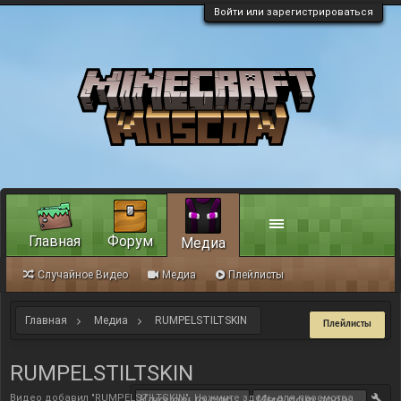
Войти или зарегистрироваться
Главная
Форум
Медиа
Случайное Видео
Медиа
Плейлисты
Главная
Медиа
RUMPELSTILTSKIN
Плейлисты
RUMPELSTILTSKIN
Видео добавил "RUMPELSTILTSKIN".
Нажмите здесь для просмотра