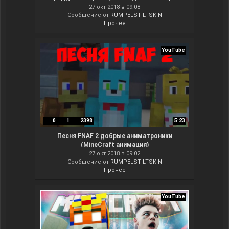
Minecraft Parody Song
27 окт 2018 в 09:08
Сообщение от
RUMPELSTILTSKIN
Прочее
YouTube
0
1
2398
5:23
Песня FNAF 2 добрые аниматроники
(MineCraft анимация)
27 окт 2018 в 09:02
Сообщение от
RUMPELSTILTSKIN
Прочее
YouTube