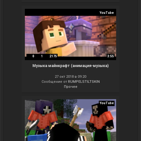
YouTube
0
1
2175
3:55
Музыка майнкрафт (анимация-музыка)
27 окт 2018 в 09:20
Сообщение от
RUMPELSTILTSKIN
Прочее
YouTube