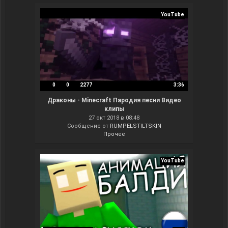
YouTube
0
0
2277
3:36
Драконы - Minecraft Пародия песни Видео
клипы
27 окт 2018 в 08:48
Сообщение от
RUMPELSTILTSKIN
Прочее
YouTube