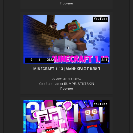
Прочее
YouTube
0
1
2522
2:16
MINECRAFT 1.13 | МАЙНКРАФТ КЛИП
27 окт 2018 в 08:52
Сообщение от
RUMPELSTILTSKIN
Прочее
YouTube