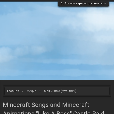
Войти или зарегистрироваться
Главная
Медиа
Машинима (мультики)
Minecraft Songs and Minecraft
Animations "Like A Boss" Castle Raid