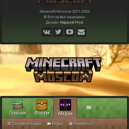
Minecraft-Moscow 2011-
2026
© Все права защищены
Дизайн:
Nappsel Prod.
Главная
Форум
Медиа
Случайное Видео
Медиа
Плейлисты
Обратная связь
Условия и правила
Помощь