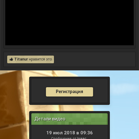
Titanur
нравится это.
Регистрация
Детали видео
19 июл 2018 в 09:36
Сообщение от
Isaac_