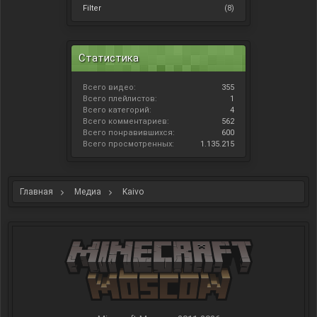
Filter
(8)
Статистика
Всего видео:
355
Всего плейлистов:
1
Всего категорий:
4
Всего комментариев:
562
Всего понравившихся:
600
Всего просмотренных:
1.135.215
Главная
Медиа
Kaivo