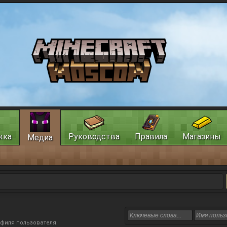
жка
Руководства
Правила
Магазины
Медиа
офиля пользователя
.