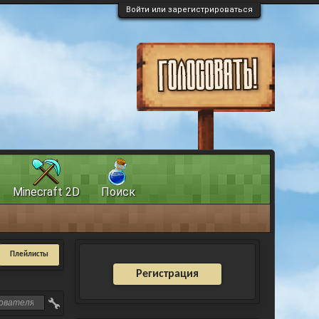
Войти или зарегистрироваться
Minecraft 2D
Поиск
Плейлисты
Регистрация