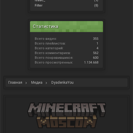
Isaac_
(9)
Filter
(8)
Статистика
Всего видео:
355
Всего плейлистов:
1
Всего категорий:
4
Всего комментариев:
562
Всего понравившихся:
600
Всего просмотренных:
1.134.668
Главная
Медиа
DyadenkaYou