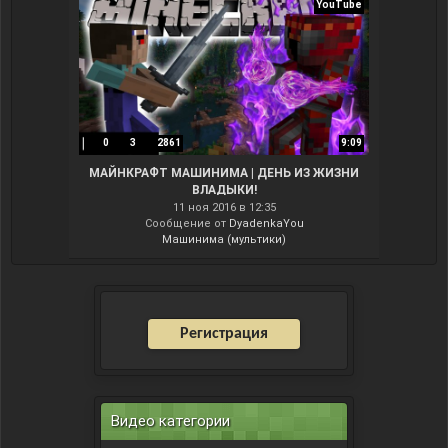
YouTube
0
3
2861
9:09
МАЙНКРАФТ МАШИНИМА | ДЕНЬ ИЗ ЖИЗНИ
ВЛАДЫКИ!
11 ноя 2016 в 12:35
Сообщение от
DyadenkaYou
Машинима (мультики)
Регистрация
Видео категории