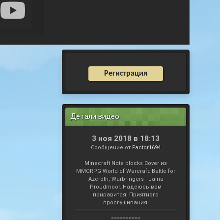
Регистрация
Детали видео
3 ноя 2018 в 18:13
Сообщение от
Factor1694
Minecraft Note blocks Cover из
MMORPG World of Warcraft: Battle for
Azeroth, Warbringers - Jaina
Proudmoor. Надеюсь вам
понравится! Приятного
прослушивания!
===================================
==========