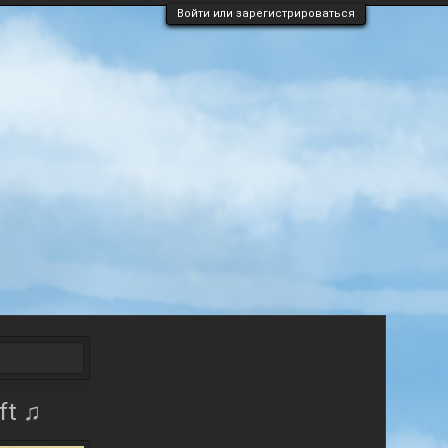
Войти или зарегистрироваться
ft ♫