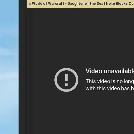
♫ World of Warcraft - Daughter of the Sea | Note Blocks Co