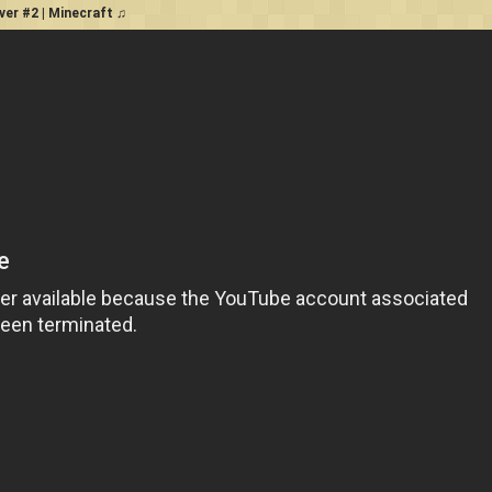
ver #2 | Minecraft ♫