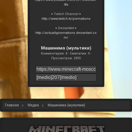
itts
‣ Twitch Channel ‣
http://www.twitch.tv/piemations
‣ DeviantArt ‣
http://actuallypiemations.deviantart.co
m/
Машинима (мультики)
Комментарии: 4 - Симпатии: 4 -
Просмотров: 2955
Главная
Медиа
Машинима (мультики)