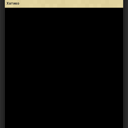
Хатико