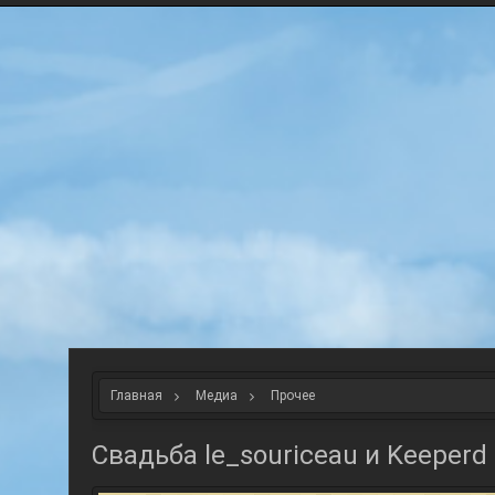
Главная
Медиа
Прочее
Свадьба le_souriceau и Keeperd