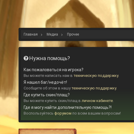
Главная
Медиа
Прочее
Нужна помощь?
Как пожаловаться на игрока?
Вы можете написать нам в
техническую поддержку
.
Я нашел баг/недочёт!
Сообщите об этом в нашу
техническую поддержку
.
Где купить скин/плащ?
Вы можете купить скин/плащ в
личном кабинете
.
Где я могу найти дополнительную помощь?!
Воспользуйтесь
форумом
по всем вашим вопросам!