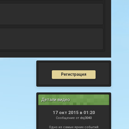
Регистрация
Детали видео
17 окт 2015 в 01:20
Сообщение от
dsj3040
Одно из самых ярких событий