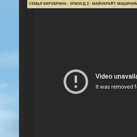
СЕМЬЯ ХИРОБРИНА - ЭПИЗОД 2 - МАЙНКРАФТ МАШИНИ