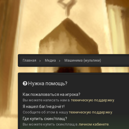
Главная
Медиа
Машинима (мультики)
Нужна помощь?
Как пожаловаться на игрока?
Вы можете написать нам в
техническую поддержку
.
Я нашел баг/недочёт!
Сообщите об этом в нашу
техническую поддержку
.
Где купить скин/плащ?
Вы можете купить скин/плащ в
личном кабинете
.