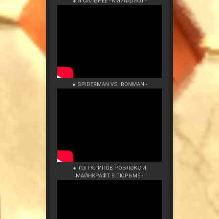
● Я СИЛЬНЕЕ - Майнкрафт -
● SPIDERMAN VS IRONMAN -
● ТОП КЛИПОВ РОБЛОКС И
МАЙНКРАФТ В ТЮРЬМЕ -