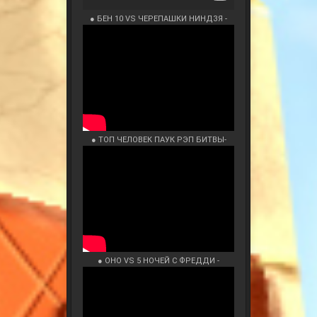
● БЕН 10 VS ЧЕРЕПАШКИ НИНДЗЯ -
● ТОП ЧЕЛОВЕК ПАУК РЭП БИТВЫ-
● ОНО VS 5 НОЧЕЙ С ФРЕДДИ -