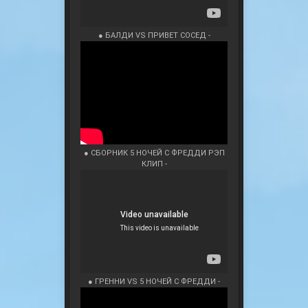
● БАЛДИ VS ПРИВЕТ СОСЕД -
● СБОРНИК 5 НОЧЕЙ С ФРЕДДИ РЭП
КЛИП -
● ГРЕННИ VS 5 НОЧЕЙ С ФРЕДДИ -