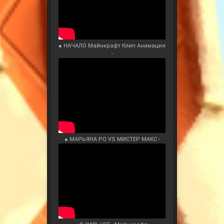
● НАЧАЛО Майнкрафт Клип Анимация
-
● МАРЬЯНА РО VS МИСТЕР МАКС -