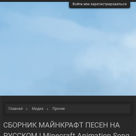
Войти или зарегистрироваться
Главная
Медиа
Прочее
СБОРНИК МАЙНКРАФТ ПЕСЕН НА
РУССКОМ | Minecraft Animation Song