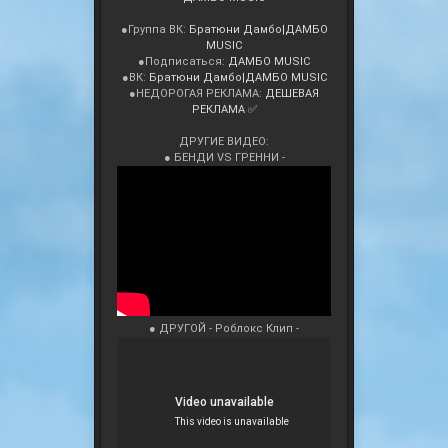
●Группа ВК:
Братюни Дамбо|ДАМБО
MUSIC
●Подписаться:
ДАМБО MUSIC
●ВК:
Братюни Дамбо|ДАМБО MUSIC
●НЕДОРОГАЯ РЕКЛАМА:
ДЕШЕВАЯ
РЕКЛАМА ✅
ДРУГИЕ ВИДЕО:
● БЕНДИ VS ГРЕННИ -
● ДРУГОЙ - Роблокс Клип -