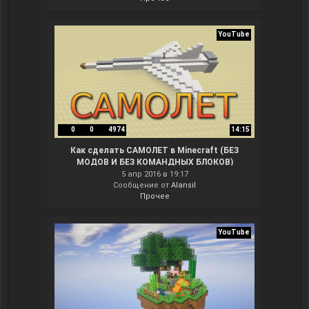
YouTube
0
0
4974
14:15
Как сделать САМОЛЕТ в Minecraft (БЕЗ
МОДОВ И БЕЗ КОМАНДНЫХ БЛОКОВ)
5 апр 2016 в 19:17
Сообщение от
Alansil
Прочее
YouTube