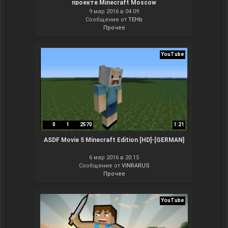
проекте Minecraft Moscow
9 мар 2016 в 04:09
Сообщение от
TEHb
Прочее
YouTube
0
1
2570
1:21
ASDF Movie 5 Minecraft Edition [HD]-[GERMAN]
6 мар 2016 в 20:15
Сообщение от
VINRARUS
Прочее
YouTube