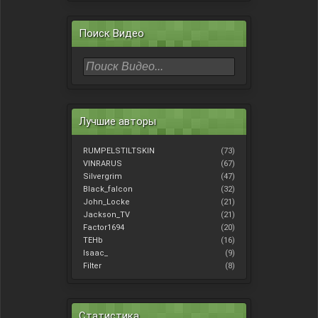
Поиск Видео
Лучшие авторы
RUMPELSTILTSKIN
(73)
VINRARUS
(67)
Silvergrim
(47)
Black_falcon
(32)
John_Locke
(21)
Jackson_TV
(21)
Factor1694
(20)
TEHb
(16)
Isaac_
(9)
Filter
(8)
Статистика