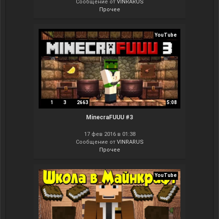
Сообщение от
VINRARUS
Прочее
YouTube
1
3
2663
5:08
MinecraFUUU #3
17 фев 2016 в 01:38
Сообщение от
VINRARUS
Прочее
YouTube