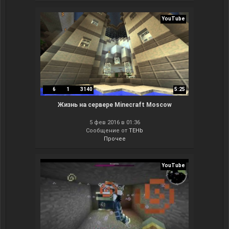
YouTube
6
1
3140
5:25
Жизнь на сервере Minecraft Moscow
5 фев 2016 в 01:36
Сообщение от
TEHb
Прочее
YouTube