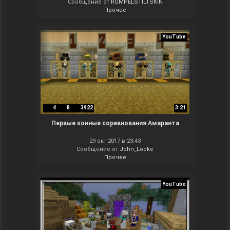
Сообщение от
RUMPELSTILTSKIN
Прочее
YouTube
4
8
3922
3:21
Первые конные соревнования Амаранта
29 окт 2017 в 23:43
Сообщение от
John_Locke
Прочее
YouTube