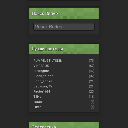
Поиск Видео
Лучшие авторы
RUMPELSTILTSKIN
(73)
VINRARUS
(67)
Silvergrim
(47)
Black_falcon
(32)
John_Locke
(21)
Jackson_TV
(21)
Factor1694
(20)
TEHb
(16)
Isaac_
(9)
Filter
(8)
Статистика