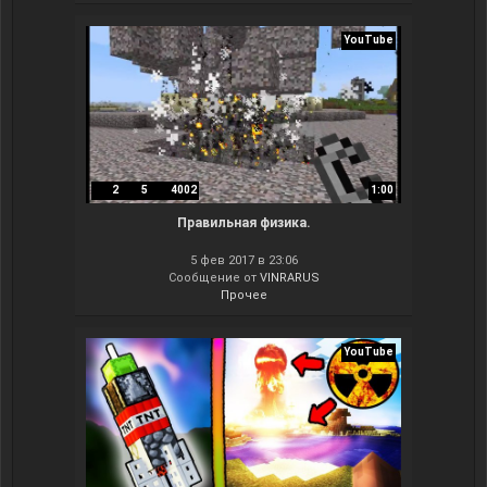
YouTube
2
5
4002
1:00
Правильная физика.
5 фев 2017 в 23:06
Сообщение от
VINRARUS
Прочее
YouTube