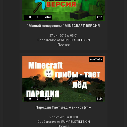
0
0
2349
4:19
"Малый повзрослел" MINECRAFT ВЕРСИЯ
27 окт 2018 в 08:01
Сообщение от
RUMPELSTILTSKIN
Прочее
YouTube
0
0
2254
1:24
Пародия Тает лед майнкрафт►
27 окт 2018 в 08:00
Сообщение от
RUMPELSTILTSKIN
Прочее