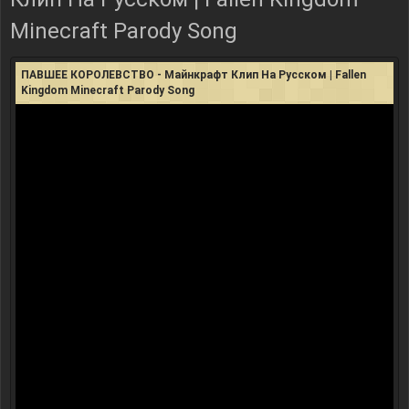
Minecraft Parody Song
ПАВШЕЕ КОРОЛЕВСТВО - Майнкрафт Клип На Русском | Fallen
Kingdom Minecraft Parody Song