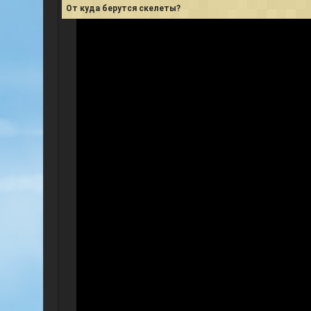
От куда берутся скелеты?