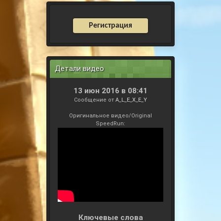
Регистрация
Детали видео
13 июн 2016 в 08:41
Сообщение от
A_L_E_X_E_Y
Оригинальное видео/Original
SpeedRun:
Ключевые слова