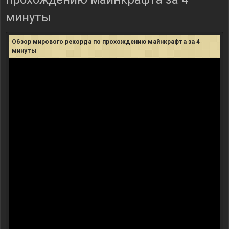
минуты
Обзор мирового рекорда по прохождению майнкрафта за 4
минуты