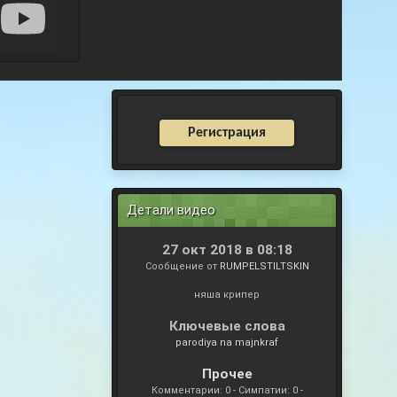
Регистрация
Детали видео
27 окт 2018 в 08:18
Сообщение от
RUMPELSTILTSKIN
няша крипер
Ключевые слова
parodiya na majnkraf
Прочее
Комментарии: 0 - Симпатии: 0 -