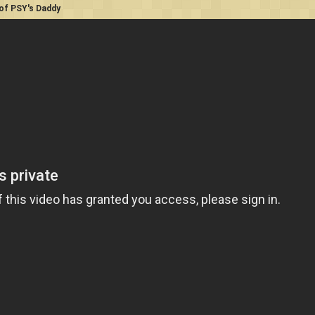
of PSY's Daddy