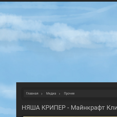
Главная
Медиа
Прочее
НЯША КРИПЕР - Майнкрафт Клип 