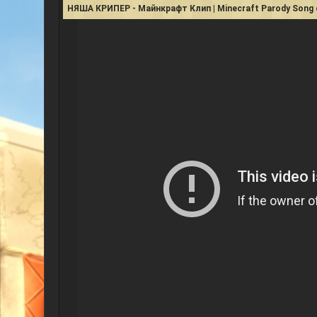
НЯША КРИПЕР - Майнкрафт Клип | Minecraft Parody Song 