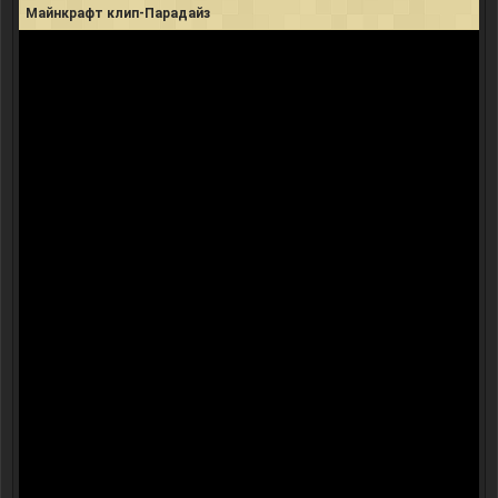
Майнкрафт клип-Парадайз