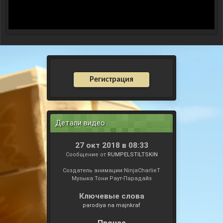
Регистрация
Детали видео
27 окт 2018 в 08:33
Сообщение от
RUMPELSTILTSKIN
Создатель анимации:NinjaCharlieT
Музыка:Тони Раут-Парадайз
Ключевые слова
parodiya na majnkraf