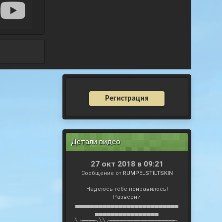
Регистрация
Детали видео
27 окт 2018 в 09:21
Сообщение от
RUMPELSTILTSKIN
Надеюсь тебе понравилось!
Разверни
▄▄▄▄▄▄▄▄▄▄▄▄▄▄▄▄▄▄▄▄▄▄▄▄▄▄
▄▄▄▄▄▄▄▄▄▄▄▄▄▄▄▄
╲╭━━━━╮╲╲╭━━━━━━━━━━━━━━━━━━━╮