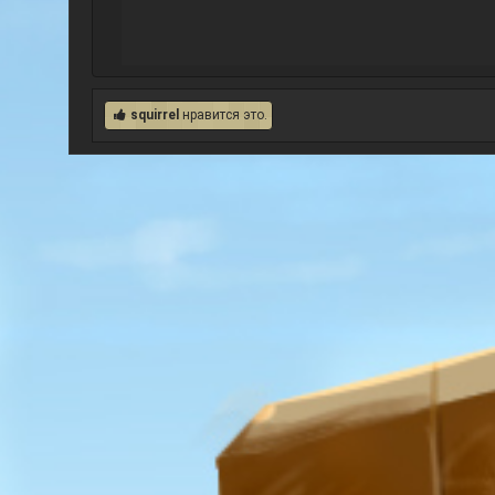
squirrel
нравится это.