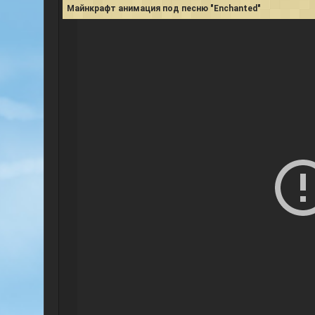
Майнкрафт анимация под песню "Enchanted"