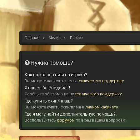
Главная
Медиа
Прочее
Нужна помощь?
Как пожаловаться на игрока?
Вы можете написать нам в
техническую поддержку
.
Я нашел баг/недочёт!
Сообщите об этом в нашу
техническую поддержку
.
Где купить скин/плащ?
Вы можете купить скин/плащ в
личном кабинете
.
Где я могу найти дополнительную помощь?!
Воспользуйтесь
форумом
по всем вашим вопросам!