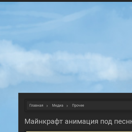
Главная
Медиа
Прочее
Майнкрафт анимация под песню