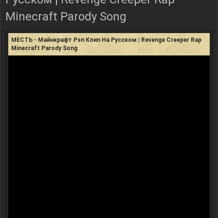
Minecraft Parody Song
МЕСТЬ - Майнкрафт Рэп Клип На Русском | Revenge Creeper Rap
Minecraft Parody Song