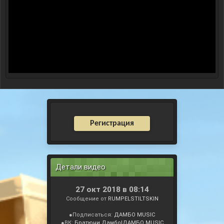
Регистрация
Детали видео
27 окт 2018 в 08:14
Сообщение от
RUMPELSTILTSKIN
●Подписаться:
ДАМБО MUSIC
●ВК:
Братюни Дамбо|ДАМБО MUSIC