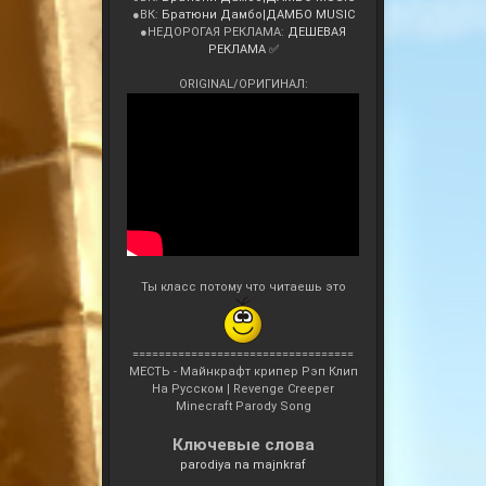
●ВК:
Братюни Дамбо|ДАМБО MUSIC
●НЕДОРОГАЯ РЕКЛАМА:
ДЕШЕВАЯ
РЕКЛАМА ✅
ORIGINAL/ОРИГИНАЛ:
Ты класс потому что читаешь это
==================================
МЕСТЬ - Майнкрафт крипер Рэп Клип
На Русском | Revenge Creeper
Minecraft Parody Song
Ключевые слова
parodiya na majnkraf