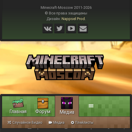
Minecraft-Moscow 2011-
2026
© Все права защищены
Дизайн:
Nappsel Prod.
Главная
Форум
Медиа
Случайное Видео
Медиа
Плейлисты
Обратная связь
Условия и правила
Помощь