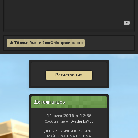
Titanur
,
Rueil
и
BearGrils
нравится это.
Регистрация
Детали видео
11 ноя 2016 в 12:35
Сообщение от
DyadenkaYou
ДЕНЬ ИЗ ЖИЗНИ ВЛАДЫКИ! |
МАЙНКРАФТ МАШИНИМА