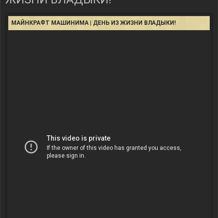
МАЙНКРАФТ МАШИНИМА | ДЕНЬ ИЗ ЖИЗНИ ВЛАДЫКИ!