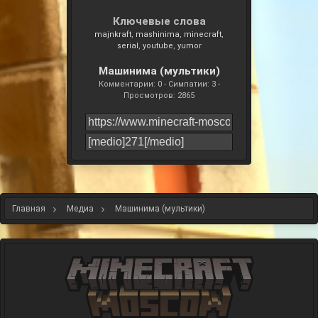
Ключевые слова
majnkraft
mashinima
minecraft
serial
youtube
yumor
Машинима (мультики)
Комментарии: 0 - Симпатии: 3 -
Просмотров: 2865
Главная
Медиа
Машинима (мультики)