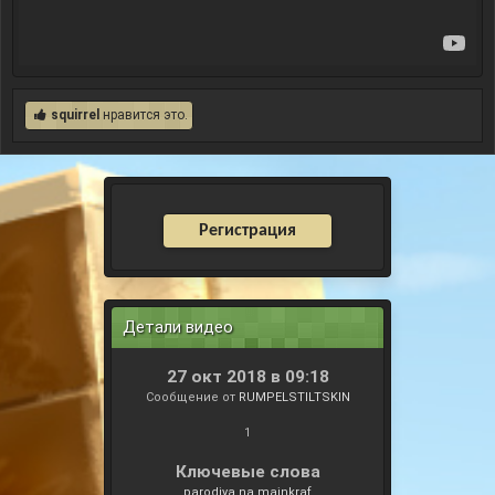
squirrel
нравится это.
Регистрация
Детали видео
27 окт 2018 в 09:18
Сообщение от
RUMPELSTILTSKIN
1
Ключевые слова
parodiya na majnkraf