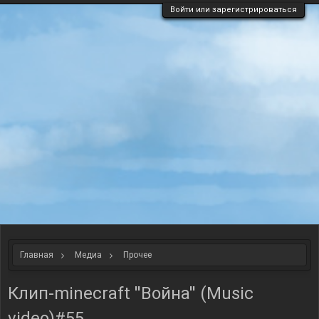
Войти или зарегистрироваться
Главная
Медиа
Прочее
Клип-minecraft ''Война'' (Music
video)#55