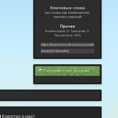
Ключевые слова
bez modov
kak sdelat-samolet
samolet v majnkraft
Прочее
Комментарии: 0 - Симпатии: 0 -
Просмотров: 4975
Расскажи о нас друзьям!
Коротко о нас!