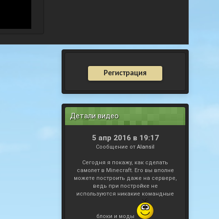
Регистрация
Детали видео
5 апр 2016 в 19:17
Сообщение от
Alansil
Сегодня я покажу, как сделать
самолет в Minecraft. Его вы вполне
можете построить даже на сервере,
ведь при постройке не
используются никакие командные
блоки и моды