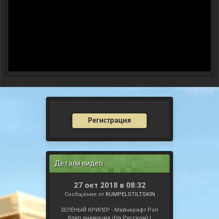
Регистрация
Детали видео
27 окт 2018 в 08:32
Сообщение от
RUMPELSTILTSKIN
ЗЕЛЁНЫЙ КРИПЕР - Майнкрафт Рэп
Клип анимация (На Русском) |