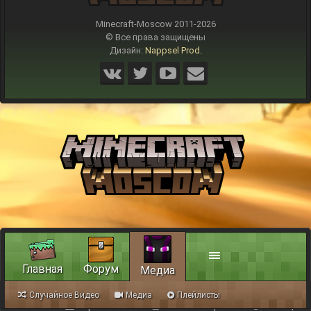
Minecraft-Moscow 2011-
2026
© Все права защищены
Дизайн:
Nappsel Prod.
Главная
Форум
Медиа
Случайное Видео
Медиа
Плейлисты
Обратная связь
Условия и правила
Помощь