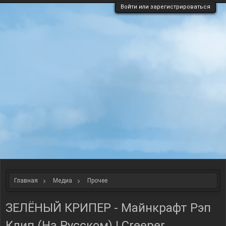
Войти или зарегистрироваться
Главная
Медиа
Прочее
ЗЕЛЁНЫЙ КРИПЕР - Майнкрафт Рэп
Клип (На Русском) | Creeper