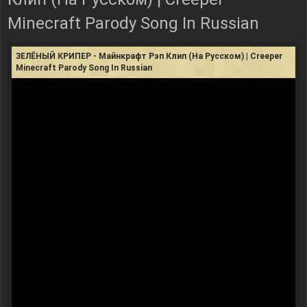
Minecraft Parody Song In Russian
ЗЕЛЁНЫЙ КРИПЕР - Майнкрафт Рэп Клип (На Русском) | Creeper
Minecraft Parody Song In Russian