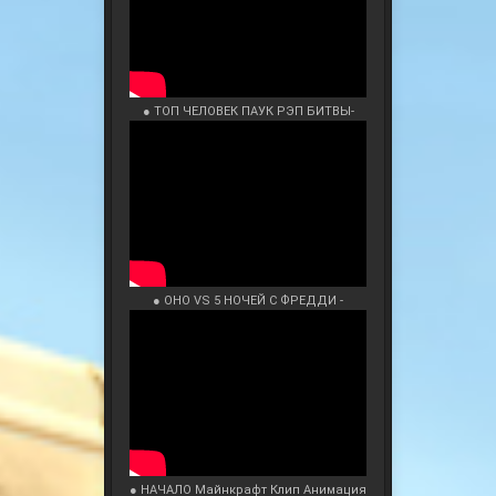
● ТОП ЧЕЛОВЕК ПАУК РЭП БИТВЫ-
● ОНО VS 5 НОЧЕЙ С ФРЕДДИ -
● НАЧАЛО Майнкрафт Клип Анимация