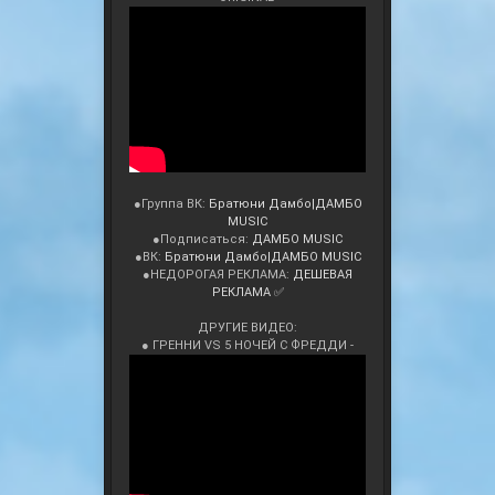
●Группа ВК:
Братюни Дамбо|ДАМБО
MUSIC
●Подписаться:
ДАМБО MUSIC
●ВК:
Братюни Дамбо|ДАМБО MUSIC
●НЕДОРОГАЯ РЕКЛАМА:
ДЕШЕВАЯ
РЕКЛАМА ✅
ДРУГИЕ ВИДЕО:
● ГРЕННИ VS 5 НОЧЕЙ С ФРЕДДИ -