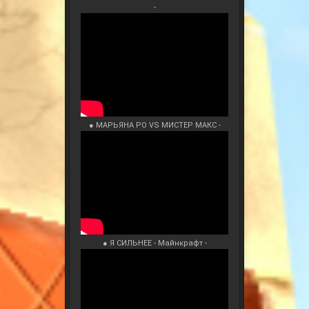
-
● МАРЬЯНА РО VS МИСТЕР МАКС -
● Я СИЛЬНЕЕ - Майнкрафт -