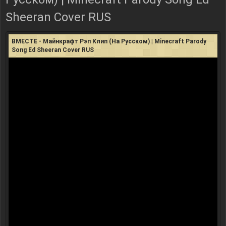
Sheeran Cover RUS
ВМЕСТЕ - Майнкрафт Рэп Клип (На Русском) | Minecraft Parody
Song Ed Sheeran Cover RUS