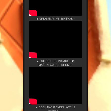
● SPIDERMAN VS IRONMAN -
● ТОП КЛИПОВ РОБЛОКС И
МАЙНКРАФТ В ТЮРЬМЕ -
● ЛЕДИ БАГ И СУПЕР КОТ VS