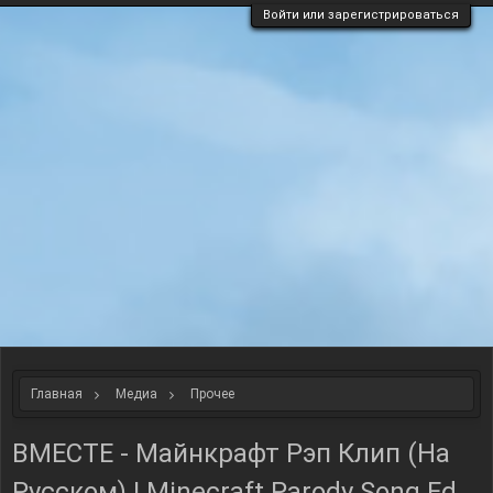
Войти или зарегистрироваться
Главная
Медиа
Прочее
ВМЕСТЕ - Майнкрафт Рэп Клип (На
Русском) | Minecraft Parody Song Ed