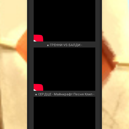
● ГРЕННИ VS БАЛДИ -
● СЕРДЦЕ - Майнкрафт Песня Клип -