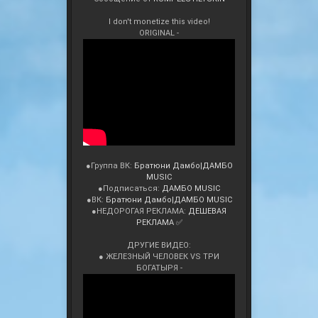
I don't monetize this video!
ORIGINAL -
●Группа ВК:
Братюни Дамбо|ДАМБО
MUSIC
●Подписаться:
ДАМБО MUSIC
●ВК:
Братюни Дамбо|ДАМБО MUSIC
●НЕДОРОГАЯ РЕКЛАМА:
ДЕШЕВАЯ
РЕКЛАМА ✅
ДРУГИЕ ВИДЕО:
● ЖЕЛЕЗНЫЙ ЧЕЛОВЕК VS ТРИ
БОГАТЫРЯ -