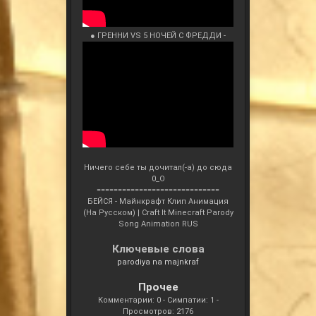
● ГРЕННИ VS 5 НОЧЕЙ С ФРЕДДИ -
Ничего себе ты дочитал(-а) до сюда
0_О
=============================
БЕЙСЯ - Майнкрафт Клип Анимация
(На Русском) | Craft It Minecraft Parody
Song Animation RUS
Ключевые слова
parodiya na majnkraf
Прочее
Комментарии: 0 - Симпатии: 1 -
Просмотров: 2176