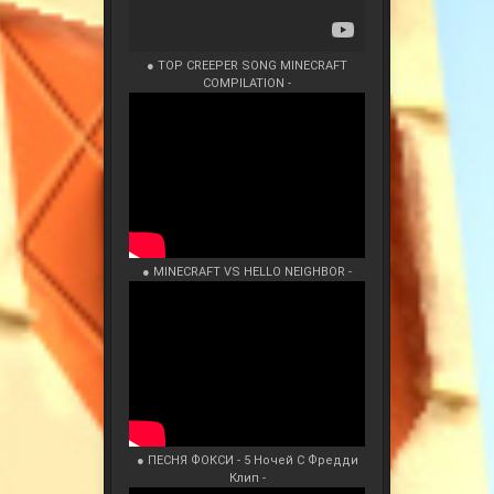
● TOP CREEPER SONG MINECRAFT
COMPILATION -
● MINECRAFT VS HELLO NEIGHBOR -
● ПЕСНЯ ФОКСИ - 5 Ночей С Фредди
Клип -