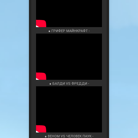
● ГРИФЕР МАЙНКРАФТ -
● БАЛДИ VS ФРЕДДИ -
● ВЕНОМ VS ЧЕЛОВЕК ПАУК -