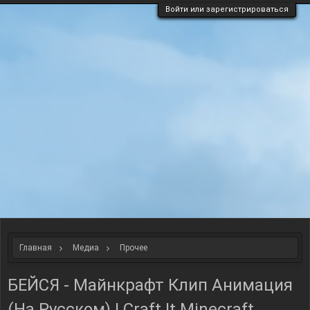
Войти или зарегистрироваться
Главная
Медиа
Прочее
БЕЙСЯ - Майнкрафт Клип Анимация
(На Русском) | Craft It Minecraft