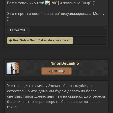
Вот с такой иконкой
и подписью "мыр". ))
Это я просто своё "нравится" визуализировала. Молчу.
))
19 фев 2016
BearGrils
и
NinonDeLanklo
нравится это.
NinonDeLanklo
Архитектор
Учитывая, что гамма у Эдема - бело-голубая, то
естественно что дома мы будем делать из более
светлых типов древесины, чем на скринах. Дуб, береза,
белая и светло-серая шерсть, белая и светло-серая
глина...