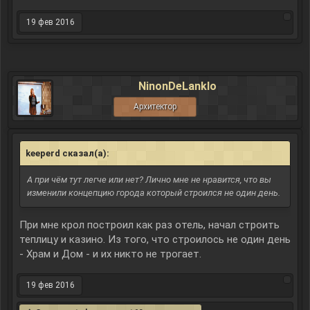
19 фев 2016
NinonDeLanklo
Архитектор
keeperd сказал(а):
↑
А при чём тут легче или нет? Лично мне не нравится, что вы
изменили концепцию города который строился не один день.
При мне крол построил как раз отель, начал строить
теплицу и казино. Из того, что строилось не один день
- Храм и Дом - и их никто не трогает.
19 фев 2016