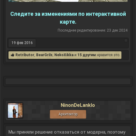
Следите за изменениями по интерактивной
карте.
Последнее редактирование:
23 дек 2024
19 фев 2016
Retributor
,
BearGrils
,
NekoXikka
и
15 другим
нравится это.
NinonDeLanklo
Архитектор
Мы приняли решение отказаться от модерна, поэтому