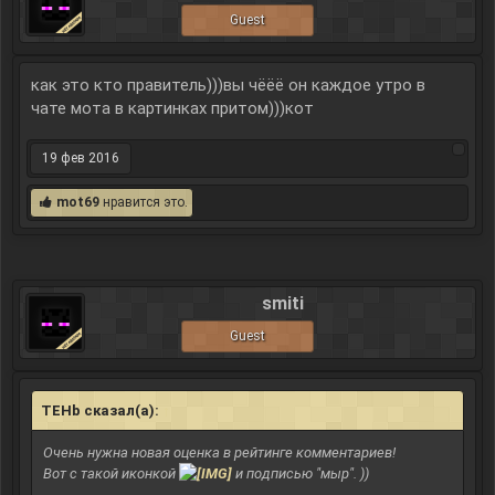
Guest
как это кто правитель)))вы чёёё он каждое утро в
чате мота в картинках притом)))кот
19 фев 2016
mot69
нравится это.
smiti
Guest
TEHb сказал(а):
↑
Очень нужна новая оценка в рейтинге комментариев!
Вот с такой иконкой
и подписью "мыр". ))