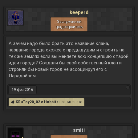
keeperd
Заслуженный
градостроитель
А зачем надо было брать это название клана,
название города схожее с предыдущим и строить на
тех же землях если вы меняете всю концепцию старой
идеи города? Создали бы свой собственный клан и
строили бы новый город не ассоциируя его с
Парадайзом.
19 фев 2016
KRuToy20_02
и
Hobbits
нравится это.
smiti