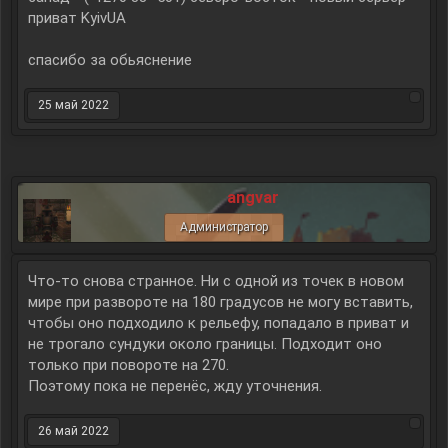
приват KyivUA
спасибо за обьяснение
25 май 2022
angvar
Администратор
Что-то снова странное. Ни с одной из точек в новом
мире при развороте на 180 градусов не могу вставить,
чтобы оно подходило к рельефу, попадало в приват и
не трогало сундуки около границы. Подходит оно
только при повороте на 270.
Поэтому пока не перенёс, жду уточнения.
26 май 2022