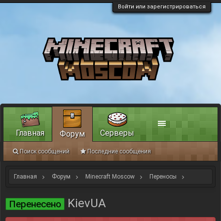
Войти или зарегистрироваться
Главная
Серверы
Форум
Поиск сообщений
Последние сообщения
Главная
Форум
Minecraft Moscow
Переносы
Старые переносы, как примеры
KievUA
Перенесено