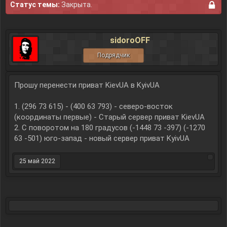
Статус темы:
Закрыта.
sidoroOFF
Подрядчик
Прошу перенести приват KievUA в KyivUA
1. (296 73 615) - (400 63 793) - cеверо-восток
(координаты первые) - Старый сервер приват KievUA
2. С поворотом на 180 градусов (-1448 73 -397) (-1270
63 -501) юго-запад - новый сервер приват KyivUA
25 май 2022