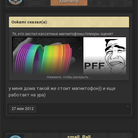
Архитектор
Ookami сказал(а):
↑
Те, кто застал кассетные магнитофоны/плееры оценят
Нажмите, чтобы раскрыть...
у меня дома такой же стоит магнитофон)) и еще
работает на ура)
27 июн 2012
small_Ball