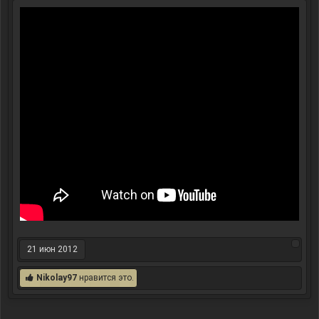
21 июн 2012
Nikolay97
нравится это.