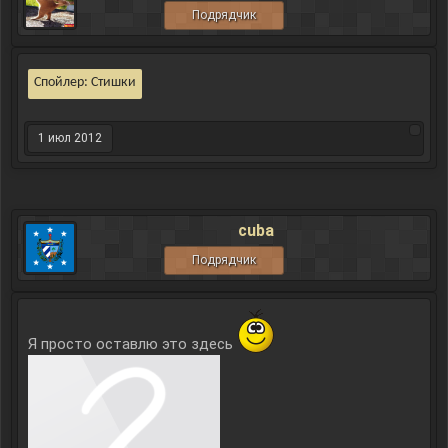
Подрядчик
Спойлер:
Стишки
1 июл 2012
cuba
Подрядчик
Я просто оставлю это здесь