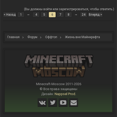
(Вы должны войти или зарегистрироваться, чтобы ответить.)
←
→
< Назад
1
4
5
6
7
8
24
Вперёд >
Главная
Форум
Оффтоп
Жизнь вне Майнкрафта
Minecraft-Moscow 2011-
2026
© Все права защищены
Дизайн:
Nappsel Prod.