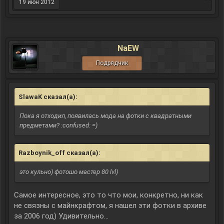
19 июн 2012
NaEW
Подрядчик
SlawaK сказал(а):
↑
Пока я отходил, появилась мода на фотки с квадратными
предметами? :confused: =)
Razboynik_off сказал(а):
↑
это кульно) фотошо мастер 80 lvl)
Самое интересное, это то что мои, конкретно, ни как
не связны с майнкрафтом, я нашел эти фотки в архиве
за 2006 год) Удивительно...