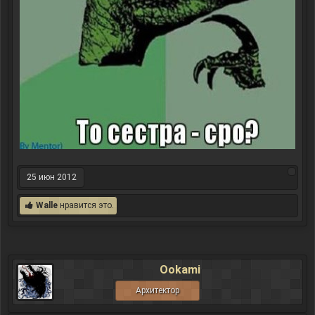
25 июн 2012
Walle
нравится это.
Ookami
Архитектор