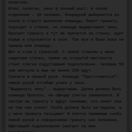
полигоне.
Итак: полигон, окоп в полный рост, в окопе
отделение - 10 человек. Очередной выбирается из
окопа и строго выполняя команды, берет гранату,
подходит к стенке, по команде выдергивает чеку,
бросает гранату и тут же прячется за стенку, ждет
взрыв и спускается в окоп. Так все и было пока не
пришла моя очередь.
Вот я стою с гранатой. С левой стороны у меня
защитная стенка, прямо на открытой местности
стоит слегка подуставший подполковник. Человек 50
уже метнули и еще не менее 200 ждут.
Граната в правой руке. Команда "Приготовиться":
левой рукой отгибаю усики у чеки.
"Выдернуть чеку" - выдергиваю. Далее должна быть
команда бросать, но офицер слегка замешкался. Я
смотрю на гранату и вдруг понимаю, что лежит она
не так как учили! Скоба должна быть на ладони, а
у меня прижата пальцами! Я плотно прижимаю скобу
левой рукой и поворачиваю гранату как положено.
Офигевший подполковник смотрит на мои