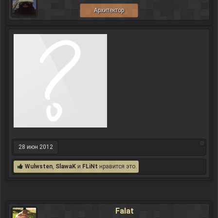
Архитектор
28 июн 2012
Wulwsten
,
SlawaK
и
FLiNt
нравится это.
Falat