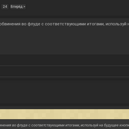
24
Вперёд >
 обвинения во флуде с соответствующими итогами, используй 
винения во флуде с соответствующими итогами, используй на будущее кнопк