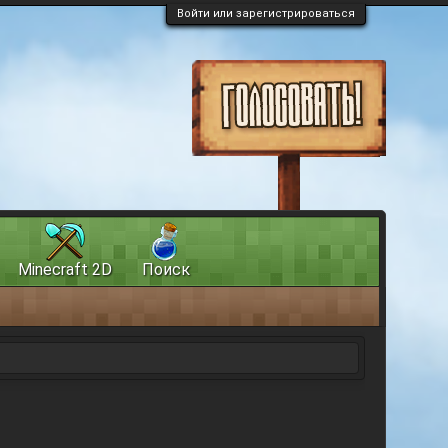
Войти или зарегистрироваться
Minecraft 2D
Поиск