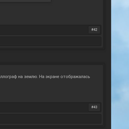
#42
ллограф на землю. На экране отображалась
#43