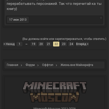
перерабатывать персонажей. Так что перечитай ка ты
книгу)
17 июн 2013
(Вы должны войти или зарегистрироваться, чтобы ответить.)
←
< Назад
1
19
20
21
22
23
24
Вперёд >
Главная
Форум
Оффтоп
Жизнь вне Майнкрафта
Minecraft-Moscow 2011-
2026