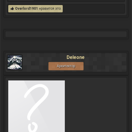
Overlord1901
нравится это.
Deleone
Архитектор