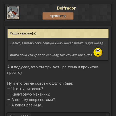
Delfrador
Архитектор
Pizza сказал(а):
↑
Дельф, я читаю пока первую книгу. начал читать 3 дня назад.
Книга пока что идет по сериалу, так что мне нравится
А я подумал, что ты три-четыре тома и прочитал
просто)
Ну и что бы не совсем оффтоп был:
— Что ты читаешь?
— Квантовую механику.
— А почему вверх ногами?
— А какая разница…