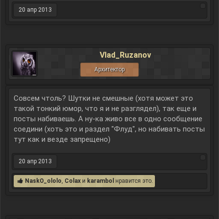
20 апр 2013
Vlad_Ruzanov
Архитектор
Совсем чтоль? Шутки не смешные (хотя может это
такой тонкий юмор, что я и не разглядел), так еще и
посты набиваешь. А ну-ка живо все в одно сообщение
соедини (хоть это и раздел "Флуд", но набивать посты
тут как и везде запрещено)
20 апр 2013
NaskO_ololo
,
Colax
и
karambol
нравится это.