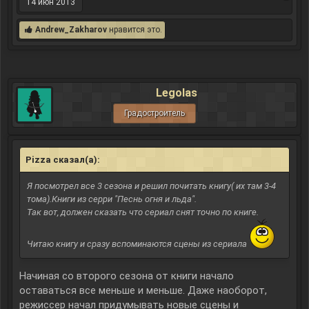
14 июн 2013
Andrew_Zakharov
нравится это.
Legolas
Градостроитель
Pizza сказал(а):
↑
Я посмотрел все 3 сезона и решил почитать книгу( их там 3-4
тома).Книги из серри "Песнь огня и льда".
Так вот, должен сказать что сериал снят точно по книге.
Читаю книгу и сразу вспоминаются сцены из сериала
Начиная со второго сезона от книги начало
оставаться все меньше и меньше. Даже наоборот,
режиссер начал придумывать новые сцены и