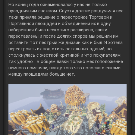
Но конец года ознаменовался у нас не только
праздничным снежком. Спустя долгие раздумья я все
таки приняла решение о перестройке Торговой и
Портальной площадей и объединении их в одну.
набережная была несколько расширена, лавки
переставлены и после долгих споров мы решили им
оставить тот пестрый же дизайн как и был. Я хотела
перестроить их под стиль остальных зданий, но
столкнулась с жесткой критикой и что покупателям
так удобно... В общем лавки только местоположение
немного поменяли, ввиду того что полоски с елками
между площадями больше нет.