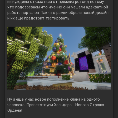
вынуждены отказаться от прежних ротонд потому
что подозреваем что именно они мешали адекватной
работе порталов. Так что рамки обрели новый дизайн
и их еще предстоит тестировать.
Ну и еще у нас новое пополнение клана на одного
человека. Приветствуем Хальдара - Нового Стража
Ордена!