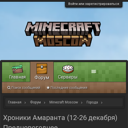
Войти или зарегистрироваться
Главная
Серверы
Форум
Поиск сообщений
Последние сообщения
Главная
Форум
Minecraft Moscow
Города
Новости от герольдов
Хроники Амаранта (12-26 декабря)
Предновогоднее