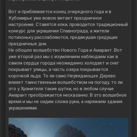
Вот и приближается конец очередного года и в
Кубомирье уже вовсю витает праздничное
настроение. Ставятся елки, проводится традиционный
конкурс для украшения Спавнограда, а жители
потихоньку расслабляются, предвкушая грядущие
праздничные дни.
Не обошло волшебство Нового Года и Амарант. Вот
уже второй раз мы с изумлением наблюдаем как в
самом сердце города неожиданно холодает и снег
покрывает улицы, а часть озера покрывается
корочкой льда. То ли само Неувядающее Дерево
влияет таинственным волшебством на погоду, то ли
это у Хранителя такие шутки, но в любом случае
Амарант преображается несказанно. В это волшебное
время и мы не сидим сложа руки, а наряжаем здания
украшениями.