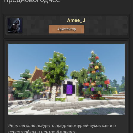
Amee_J
Архитектор
Речь сегодня пойдет о предновогодней суматохе и о
перестройках в центре Амаранта.