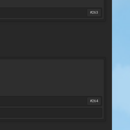
#263
#264