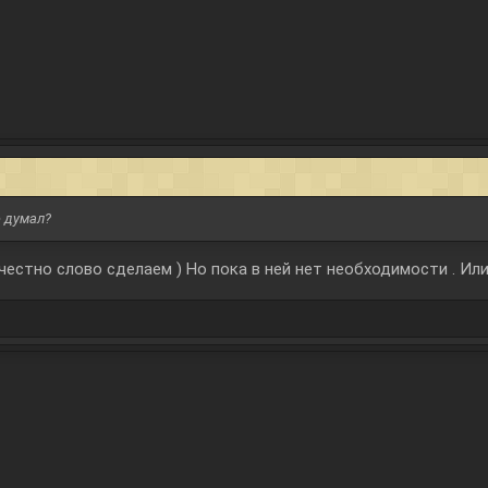
е думал?
честно слово сделаем ) Но пока в ней нет необходимости . Ил