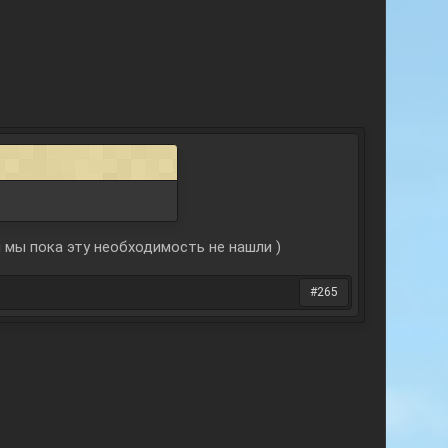
и мы пока эту необходимость не нашли )
#265