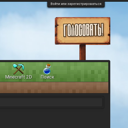
Войти или зарегистрироваться
Minecraft 2D
Поиск