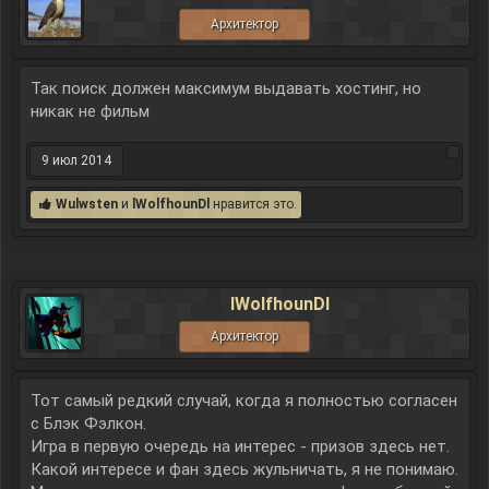
Архитектор
Так поиск должен максимум выдавать хостинг, но
никак не фильм
9 июл 2014
Wulwsten
и
lWolfhounDl
нравится это.
lWolfhounDl
Архитектор
Тот самый редкий случай, когда я полностью согласен
с Блэк Фэлкон.
Игра в первую очередь на интерес - призов здесь нет.
Какой интересе и фан здесь жульничать, я не понимаю.