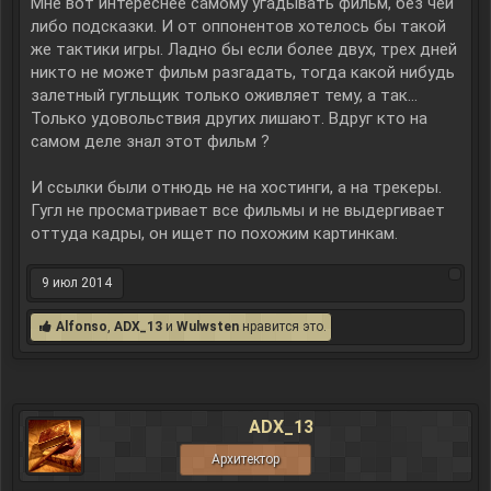
Мне вот интереснее самому угадывать фильм, без чей
либо подсказки. И от оппонентов хотелось бы такой
же тактики игры. Ладно бы если более двух, трех дней
никто не может фильм разгадать, тогда какой нибудь
залетный гугльщик только оживляет тему, а так...
Только удовольствия других лишают. Вдруг кто на
самом деле знал этот фильм ?
И ссылки были отнюдь не на хостинги, а на трекеры.
Гугл не просматривает все фильмы и не выдергивает
оттуда кадры, он ищет по похожим картинкам.
9 июл 2014
Alfonso
,
ADX_13
и
Wulwsten
нравится это.
ADX_13
Архитектор