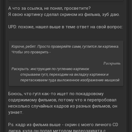
А что за ссылка, не понял, просветите?
Я свою картинку сделал скрином из фильма, зуб даю.
UPD: похоже, нашел выше в теме ответ на свой вопрос:
Короче, ребят. Просто проверяйте сами, гуглится ли картинка.
Чтобы это проверить -
Раскрыть
Раскрыть: инструкция по гуглению картинок
открываем гугл, переходим на вкладку картинки и
перетаскиваем туда выложенное изображение мышкой​
Боюсь, что гугл как-то ищет по покадровому
содержимому фильмов, потому что я перепробовал
несколько случайных кадров из разных фильмов, он
узнает.
P.s. кадр из фильма выше - скрин с моего личного CD
диска, куда он попал методом видеозахвата с