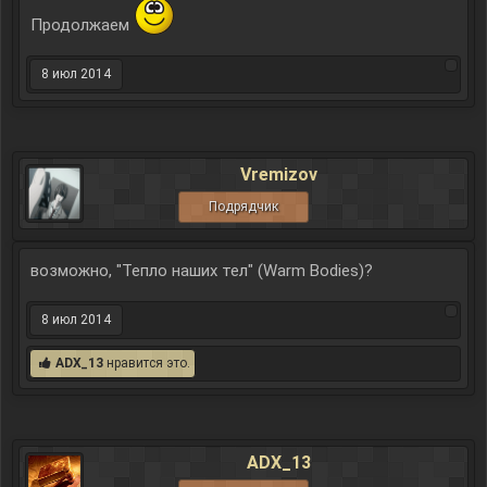
Продолжаем
8 июл 2014
Vremizov
Подрядчик
возможно, "Тепло наших тел" (Warm Bodies)?
8 июл 2014
ADX_13
нравится это.
ADX_13