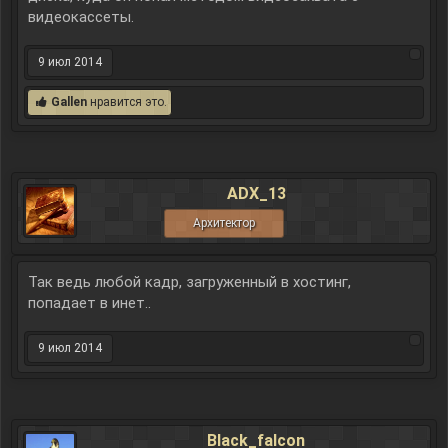
видеокассеты.
9 июл 2014
Gallen
нравится это.
ADX_13
Архитектор
Так ведь любой кадр, загруженный в хостинг,
попадает в инет..
9 июл 2014
Black_falcon