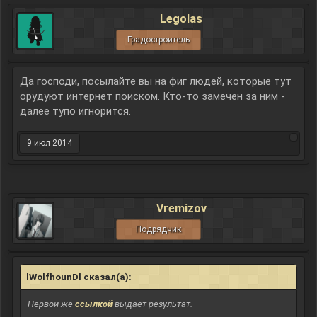
Legolas
Градостроитель
Да господи, посылайте вы на фиг людей, которые тут
орудуют интернет поиском. Кто-то замечен за ним -
далее тупо игнорится.
9 июл 2014
Vremizov
Подрядчик
lWolfhounDl сказал(а):
↑
Первой же
ссылкой
выдает результат.