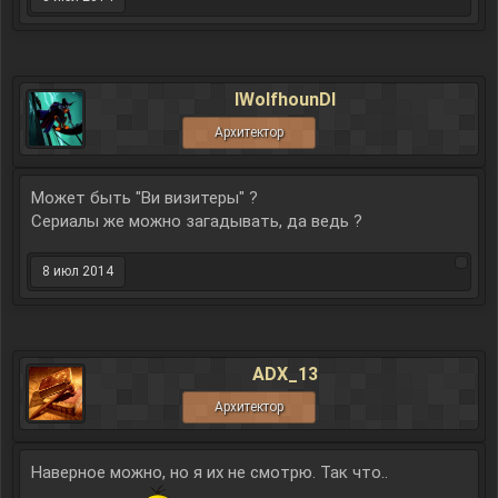
lWolfhounDl
Архитектор
Может быть "Ви визитеры" ?
Сериалы же можно загадывать, да ведь ?
8 июл 2014
ADX_13
Архитектор
Наверное можно, но я их не смотрю. Так что..