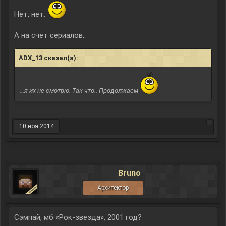
Нет, нет.
А на счет сериалов..
ADX_13 сказал(а):
↑
...я их не смотрю. Так что.. Продолжаем
10 ноя 2014
Bruno
Архитектор
Сэмпай, мб «Рок-звезда», 2001 год?