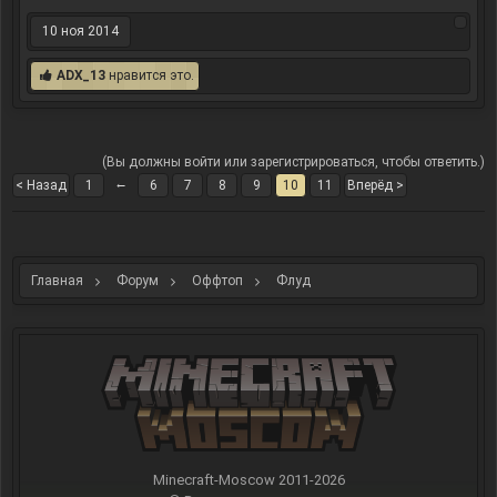
10 ноя 2014
ADX_13
нравится это.
(Вы должны войти или зарегистрироваться, чтобы ответить.)
←
< Назад
1
6
7
8
9
10
11
Вперёд >
Главная
Форум
Оффтоп
Флуд
Minecraft-Moscow 2011-
2026