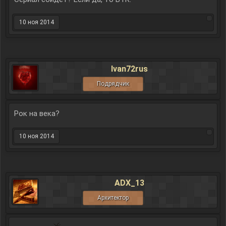
10 ноя 2014
Ivan72rus
Подрядчик
Рок на века?
10 ноя 2014
ADX_13
Архитектор